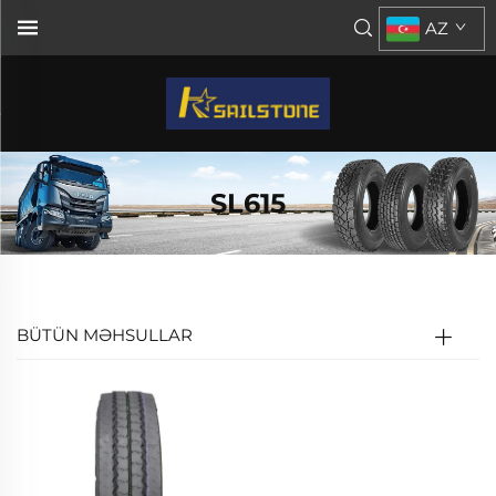
AZ
SL615
BÜTÜN MƏHSULLAR