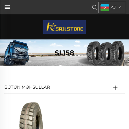
AZ
SL158
BÜTÜN MƏHSULLAR