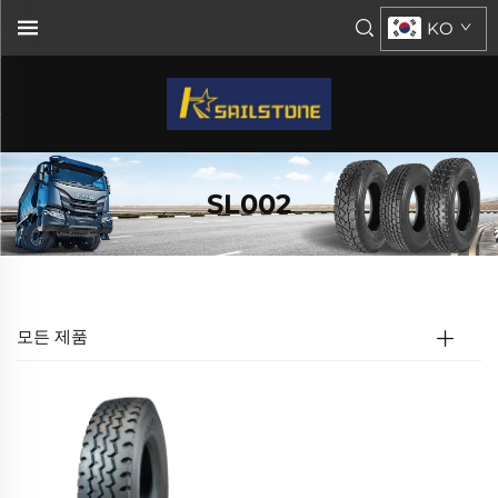
KO
SL002
모든 제품