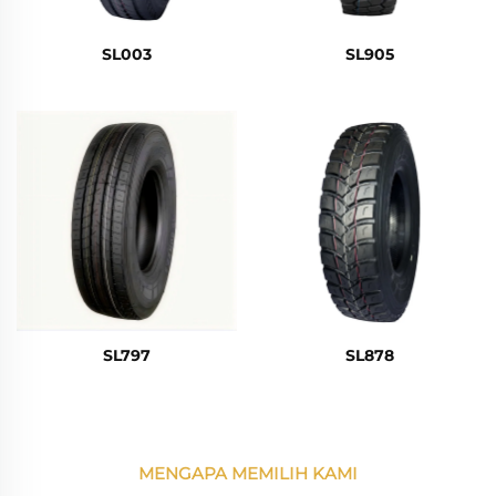
SL003
SL905
SL797
SL878
MENGAPA MEMILIH KAMI