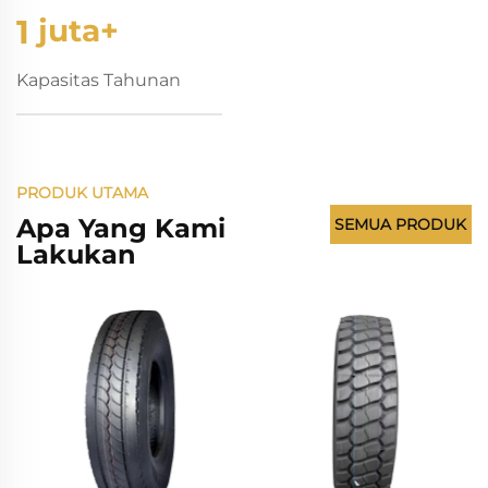
1
juta+
Kapasitas Tahunan
PRODUK UTAMA
Apa Yang Kami
SEMUA PRODUK
Lakukan