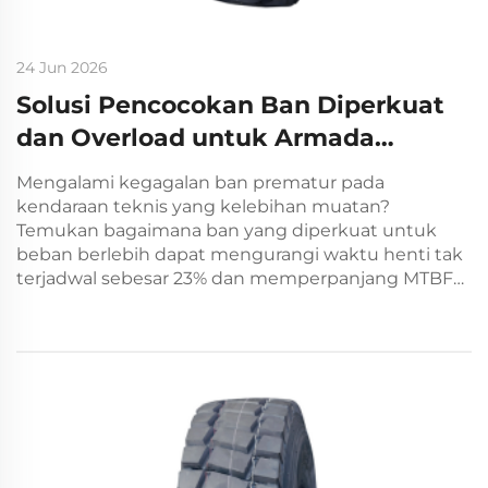
24 Jun 2026
Solusi Pencocokan Ban Diperkuat
dan Overload untuk Armada
Kendaraan Teknis.
Mengalami kegagalan ban prematur pada
kendaraan teknis yang kelebihan muatan?
Temukan bagaimana ban yang diperkuat untuk
beban berlebih dapat mengurangi waktu henti tak
terjadwal sebesar 23% dan memperpanjang MTBF
sebesar 42%. Dapatkan protokol pencocokan
armada sekarang.