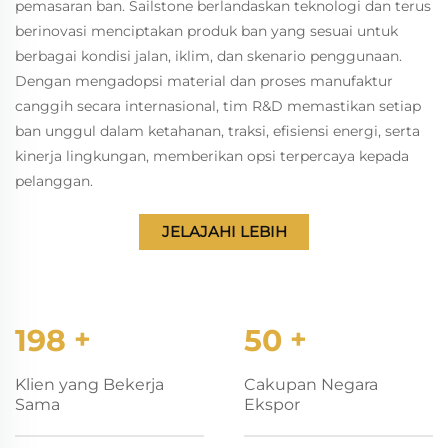
pemasaran ban. Sailstone berlandaskan teknologi dan terus
berinovasi menciptakan produk ban yang sesuai untuk
berbagai kondisi jalan, iklim, dan skenario penggunaan.
Dengan mengadopsi material dan proses manufaktur
canggih secara internasional, tim R&D memastikan setiap
ban unggul dalam ketahanan, traksi, efisiensi energi, serta
kinerja lingkungan, memberikan opsi terpercaya kepada
pelanggan.
JELAJAHI LEBIH
200
+
50
+
Klien yang Bekerja
Cakupan Negara
Sama
Ekspor