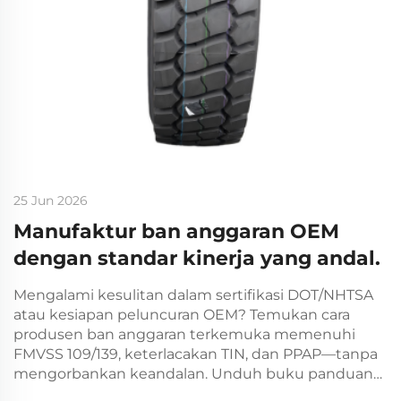
25 Jun 2026
Manufaktur ban anggaran OEM
dengan standar kinerja yang andal.
Mengalami kesulitan dalam sertifikasi DOT/NHTSA
atau kesiapan peluncuran OEM? Temukan cara
produsen ban anggaran terkemuka memenuhi
FMVSS 109/139, keterlacakan TIN, dan PPAP—tanpa
mengorbankan keandalan. Unduh buku panduan
kepatuhan.