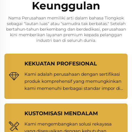
Keunggulan
Nama Perusahaan memiliki arti dalam bahasa Tiongkok
sebagai "lautan luas" atau "samudra tak berbatas." Setelah
bertahun-tahun berkembang dan berdedikasi, perusahaan
kini memberikan layanan premium kepada pelanggan
industri ban di seluruh dunia.
KEKUATAN PROFESIONAL
Kami adalah perusahaan dengan sertifikasi
produk komprehensif yang memungkinkan
kami memenuhi berbagai standar impor di
seluruh dunia.
KUSTOMISASI MENDALAM
Kami mengembangkan solusi rekayasa
yang disesuaikan dengan kebutuhan