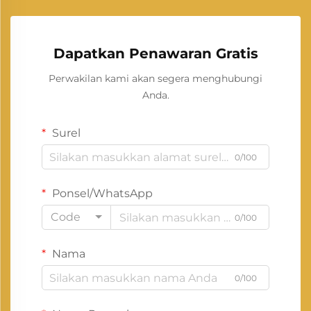
Dapatkan Penawaran Gratis
Perwakilan kami akan segera menghubungi
Anda.
Surel
0/100
Ponsel/WhatsApp
Code
0/100
Nama
0/100