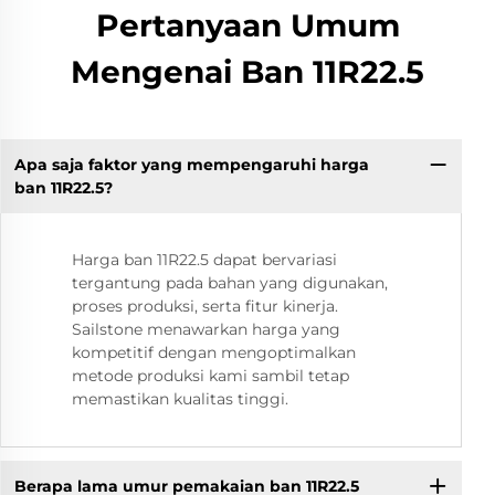
Pertanyaan Umum
Mengenai Ban 11R22.5
Apa saja faktor yang mempengaruhi harga
ban 11R22.5?
Harga ban 11R22.5 dapat bervariasi
tergantung pada bahan yang digunakan,
proses produksi, serta fitur kinerja.
Sailstone menawarkan harga yang
kompetitif dengan mengoptimalkan
metode produksi kami sambil tetap
memastikan kualitas tinggi.
Berapa lama umur pemakaian ban 11R22.5