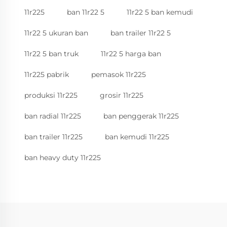
11r225
ban 11r22 5
11r22 5 ban kemudi
11r22 5 ukuran ban
ban trailer 11r22 5
11r22 5 ban truk
11r22 5 harga ban
11r225 pabrik
pemasok 11r225
produksi 11r225
grosir 11r225
ban radial 11r225
ban penggerak 11r225
ban trailer 11r225
ban kemudi 11r225
ban heavy duty 11r225