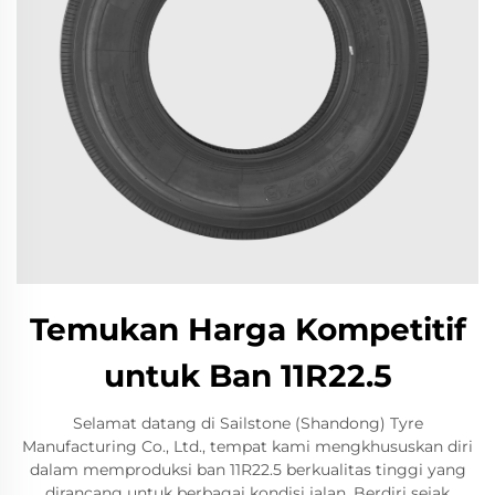
Temukan Harga Kompetitif
untuk Ban 11R22.5
Selamat datang di Sailstone (Shandong) Tyre
Manufacturing Co., Ltd., tempat kami mengkhususkan diri
dalam memproduksi ban 11R22.5 berkualitas tinggi yang
dirancang untuk berbagai kondisi jalan. Berdiri sejak