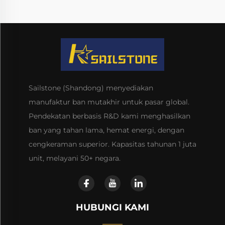
Sailstone (Shandong) menyediakan
manufaktur ban mutakhir untuk pasar global.
Pendekatan berbasis R&D kami menghasilkan
ban yang tahan lama, hemat energi, dengan
cengkeraman superior. Kapasitas tahunan 1 juta
unit, melayani 50+ negara.
HUBUNGI KAMI