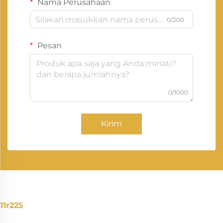
Nama Perusahaan
0/200
Pesan
0/1000
Kirim
11r225