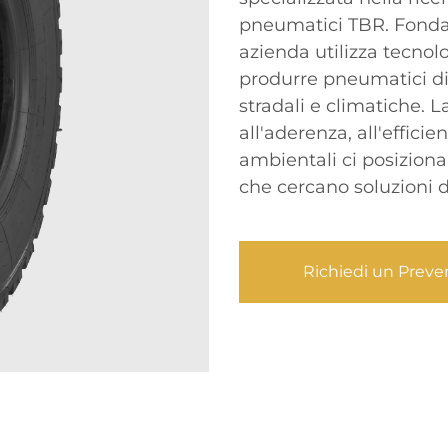
pneumatici TBR. Fondat
azienda utilizza tecnol
produrre pneumatici di 
stradali e climatiche. L
all'aderenza, all'effici
ambientali ci posiziona
che cercano soluzioni 
Richiedi un Preve