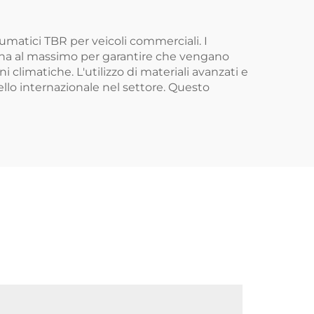
umatici TBR per veicoli commerciali. I
egna al massimo per garantire che vengano
 climatiche. L'utilizzo di materiali avanzati e
vello internazionale nel settore. Questo