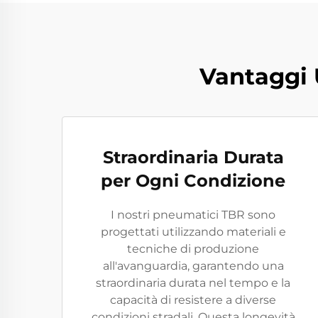
Vantaggi 
Straordinaria Durata
per Ogni Condizione
I nostri pneumatici TBR sono
progettati utilizzando materiali e
tecniche di produzione
all'avanguardia, garantendo una
straordinaria durata nel tempo e la
capacità di resistere a diverse
condizioni stradali. Questa longevità