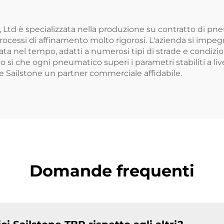
Ltd è specializzata nella produzione su contratto di pne
ocessi di affinamento molto rigorosi. L'azienda si imp
ta nel tempo, adatti a numerosi tipi di strade e condizioni
o sì che ogni pneumatico superi i parametri stabiliti a li
nde Sailstone un partner commerciale affidabile.
Domande frequenti