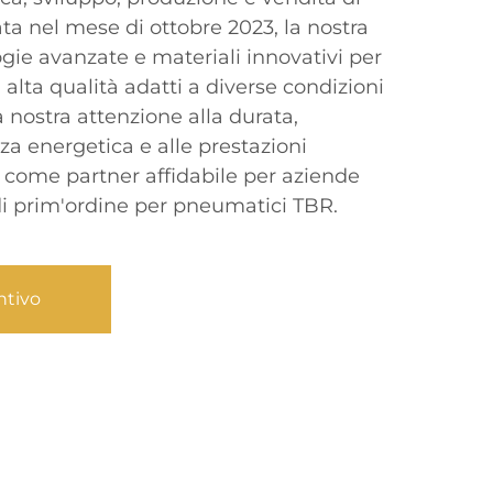
a nel mese di ottobre 2023, la nostra
ogie avanzate e materiali innovativi per
alta qualità adatti a diverse condizioni
a nostra attenzione alla durata,
enza energetica e alle prestazioni
 come partner affidabile per aziende
di prim'ordine per pneumatici TBR.
ntivo