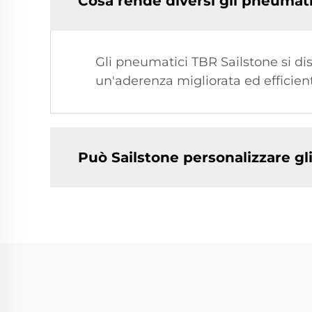
Cosa rende diversi gli pneumatic
Gli pneumatici TBR Sailstone si dis
un'aderenza migliorata ed efficient
Può Sailstone personalizzare g