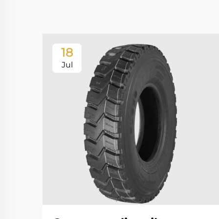
18
Jul