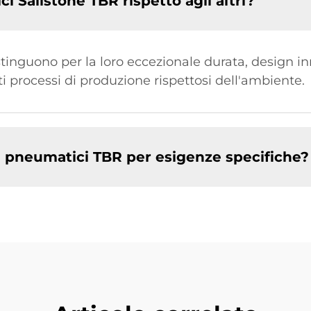
i Sailstone TBR rispetto agli altri?
tinguono per la loro eccezionale durata, design in
i processi di produzione rispettosi dell'ambiente.
li pneumatici TBR per esigenze specifiche?