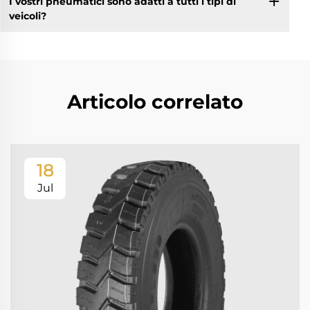
I vostri pneumatici sono adatti a tutti i tipi di
veicoli?
Articolo correlato
18
Jul