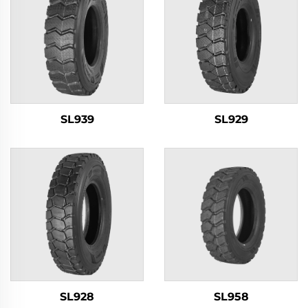
SL939
SL929
SL928
SL958