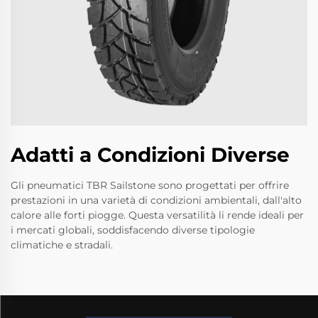
Adatti a Condizioni Diverse
Gli pneumatici TBR Sailstone sono progettati per offrire
prestazioni in una varietà di condizioni ambientali, dall'alto
calore alle forti piogge. Questa versatilità li rende ideali per
i mercati globali, soddisfacendo diverse tipologie
climatiche e stradali.