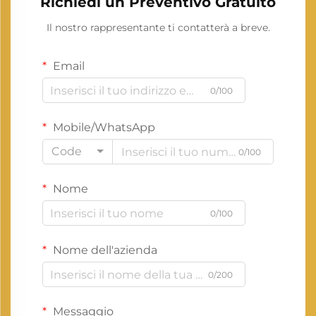
Richiedi un Preventivo Gratuito
Il nostro rappresentante ti contatterà a breve.
Email
0/100
Mobile/WhatsApp
Code
0/100
Nome
0/100
Nome dell'azienda
0/200
Messaggio