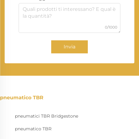
0/1000
Invia
pneumatico TBR
pneumatici TBR Bridgestone
pneumatico TBR