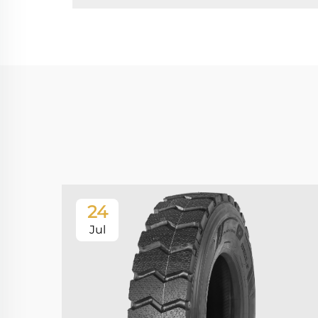
24
Jul