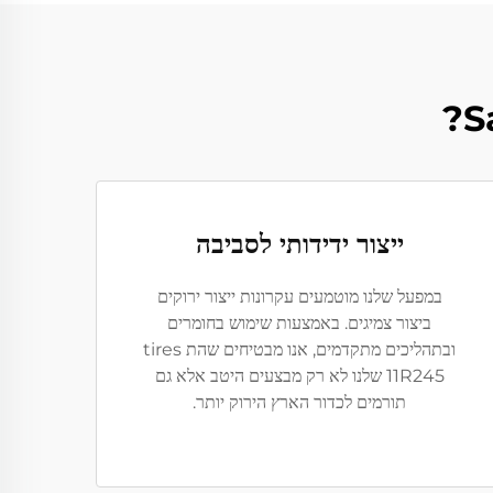
ייצור ידידותי לסביבה
במפעל שלנו מוטמעים עקרונות ייצור ירוקים
ביצור צמיגים. באמצעות שימוש בחומרים
ובתהליכים מתקדמים, אנו מבטיחים שהת tires
11R245 שלנו לא רק מבצעים היטב אלא גם
תורמים לכדור הארץ הירוק יותר.