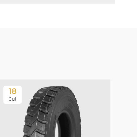
18
Jul