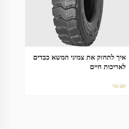
איך לתחזק את צמיגי המשא כבדים
למה 
לאריכות חיים
שלך
הצג עוד
הצג עו