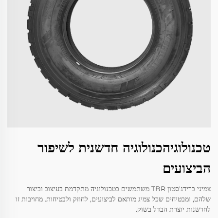
טכנולוגיהכנולוגיה חדשנית לשיפור
הביצועים
צמיגי ברידג'סטון TBR משתמשים בטכנולוגיה מתקדמת בעיצוב וביצור
שלהם, ומבטיחים שכל צמיג מותאם לביצועים, לחוזק ולבטיחות. מחויבות זו
לחדשנות יוצרת הבדל בשוק.