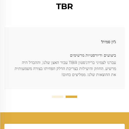
TBR
ג'ון סמית'
ביצועים ודיורסטיות מרשימים
עברנו לצמיגי ברידג'סטון TBR עבור האצן שלנו, וההבדל היה
מרשיע. החוזק והיעילות בצריכת הדלק הפחיתו בצורה משמעותית
את ההוצאות שלנו. ממליצים בחום!