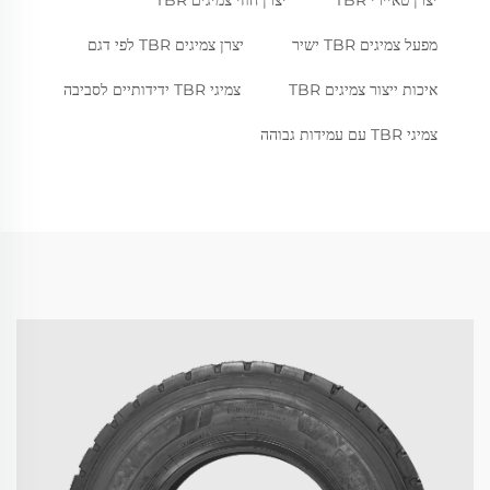
יצרן טאיירי TBR
יצרן חוזי צמיגים TBR
מפעל צמיגים TBR ישיר
יצרן צמיגים TBR לפי דגם
איכות ייצור צמיגים TBR
צמיגי TBR ידידותיים לסביבה
צמיגי TBR עם עמידות גבוהה