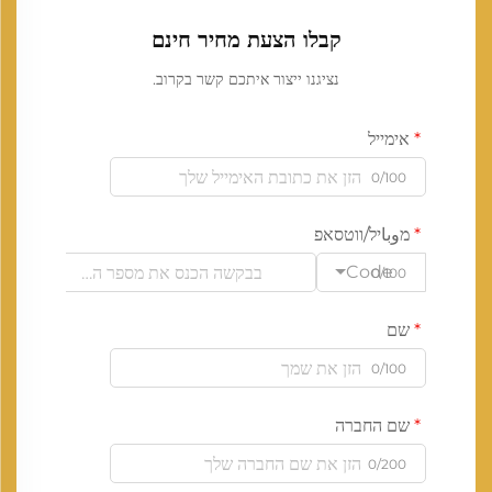
קבלו הצעת מחיר חינם
נציגנו ייצור איתכם קשר בקרוב.
אימייל
0/100
מوباיל/ווטסאפ
Code
0/100
שם
0/100
שם החברה
0/200