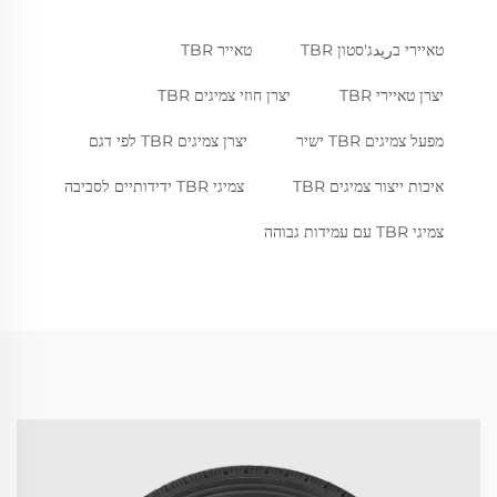
טאיירי בريدג'סטון TBR
טאייר TBR
יצרן טאיירי TBR
יצרן חוזי צמיגים TBR
מפעל צמיגים TBR ישיר
יצרן צמיגים TBR לפי דגם
איכות ייצור צמיגים TBR
צמיגי TBR ידידותיים לסביבה
צמיגי TBR עם עמידות גבוהה