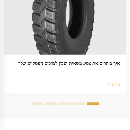
איך בוחרים את צמיג משאית הנכון לצרכים העסקיים שלך
הצג עוד