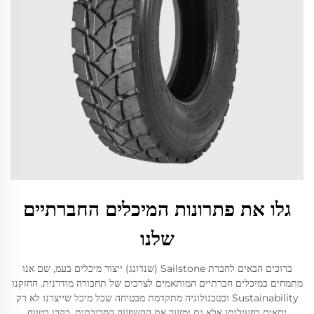
גלו את פתרונות המיכלים החברתיים
שלנו
ברוכים הבאים לחברת Sailstone (שנדונג) ייצור מיכלים בעמ, שם אנו
מתמחים במיכלים חברתיים המותאמים לצרכים של תחבורה מודרנית. החזקנו
Sustainability ובטכנולוגיה מתקדמת מבטיחה שכל מיכל שייצרנו לא רק
יתאים בפעילותו אלא גם ימזער את ההשפעה הסביבתית. בקרו בטווח