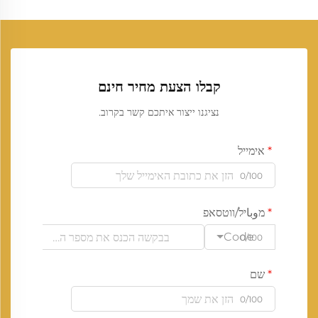
קבלו הצעת מחיר חינם
נציגנו ייצור איתכם קשר בקרוב.
אימייל
0/100
מوباיל/ווטסאפ
Code
0/100
שם
0/100