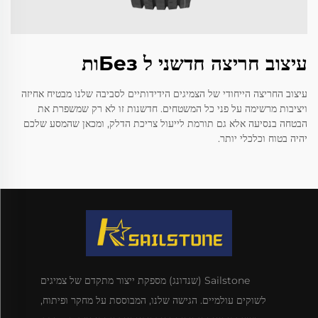
עיצוב חריצה חדשני ל Безות
עיצוב החריצה הייחודי של הצמיגים הידידותיים לסביבה שלנו מבטיח אחיזה
ויציבות מרשימה על פני כל המשטחים. חדשנות זו לא רק שמשפרת את
הבטחה בנסיעה אלא גם תורמת לייעול צריכת הדלק, ומכאן שהמסע שלכם
יהיה בטוח וכלכלי יותר.
Sailstone (שנדונג) מספקת ייצור מתקדם של צמיגים
לשוקים עולמיים. הגישה שלנו, המבוססת על מחקר ופיתוח,