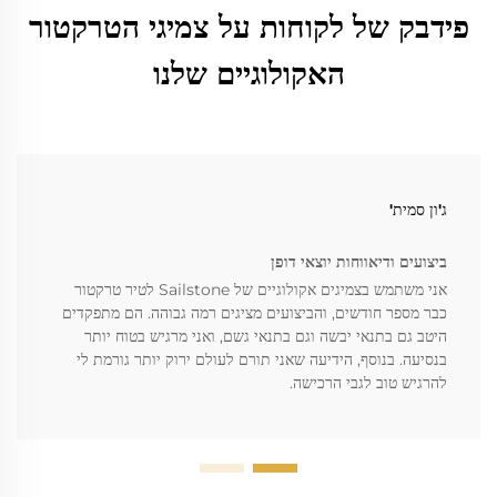
פידבק של לקוחות על צמיגי הטרקטור
האקולוגיים שלנו
ג'ון סמית'
ביצועים ודיאווחות יוצאי דופן
אני משתמש בצמיגים אקולוגיים של Sailstone לטיר טרקטור
כבר מספר חודשים, והביצועים מציגים רמה גבוהה. הם מתפקדים
היטב גם בתנאי יבשה וגם בתנאי גשם, ואני מרגיש בטוח יותר
בנסיעה. בנוסף, הידיעה שאני תורם לעולם ירוק יותר גורמת לי
להרגיש טוב לגבי הרכישה.