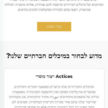
המתקדם של מיכלים חברתיים שיובטח להם עמידות, אחיזה מיטבית ויעילות
אנרגטית, ויעשו מהם לבחירה המושלמת לנהגים מודעים.
קבל תקציב
מדוע לבחור במיכלים חברתיים שלנו?
Actices ייצור מוסרי
המיכלים החברתיים שלנו מיוצרים מאמצעי חומרים ותהליכים
שמזערים את פליטת הפחמן ואת ההשפעה הסביבתית. באמצעות
שילוב של משאבים מתחדשים וتقנות מחזור מתקדמות, אנו מבטיחים
שהייצור שלנו עוקב אחר מטרות הקיימות העולמיות, ומציעים לכן
מוצר שאינו רק בעל ביצועים גבוהים אלא גם אחראי סביבתית.