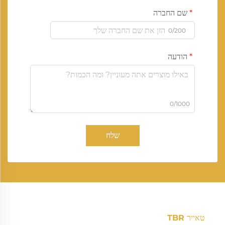
שם החברה
0/200
הודעה
0/1000
שלח
טאייר TBR