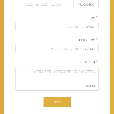
Code
0/100
שם
0/100
שם החברה
0/200
הודעה
0/1000
שלח