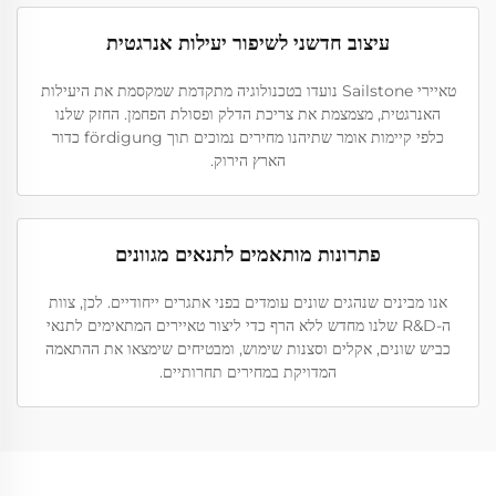
עיצוב חדשני לשיפור יעילות אנרגטית
טאיירי Sailstone נועדו בטכנולוגיה מתקדמת שמקסמת את היעילות
האנרגטית, מצמצמת את צריכת הדלק ופסולת הפחמן. החזק שלנו
כלפי קיימות אומר שתיהנו מחירים נמוכים תוך fördigung כדור
הארץ הירוק.
פתרונות מותאמים לתנאים מגוונים
אנו מבינים שנהגים שונים עומדים בפני אתגרים ייחודיים. לכן, צוות
ה-R&D שלנו מחדש ללא הרף כדי ליצור טאיירים המתאימים לתנאי
כביש שונים, אקלים וסצנות שימוש, ומבטיחים שימצאו את ההתאמה
המדויקת במחירים תחרותיים.