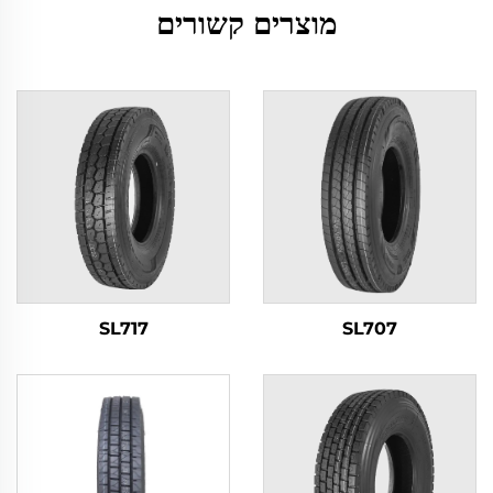
מוצרים קשורים
SL717
SL707