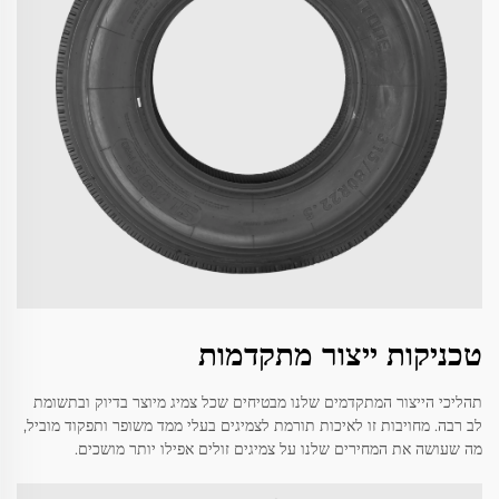
טכניקות ייצור מתקדמות
תהליכי הייצור המתקדמים שלנו מבטיחים שכל צמיג מיוצר בדיוק ובתשומת
לב רבה. מחויבות זו לאיכות תורמת לצמיגים בעלי ממד משופר ותפקוד מוביל,
מה שעושה את המחירים שלנו על צמיגים זולים אפילו יותר מושכים.