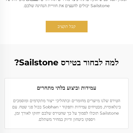
Sailstone יכולים להעצים את חוויית הנהיגה שלכם.
קבל תקציב
למה לבחור בטירס Sailstone?
עמידות וביצוע בלתי מתחרים
הטירס שלנו מיוצרים מחומרים ובתהליכי ייצור מתקדמים ומוסמכים
בינלאומית, מבטיחים עמידות ותפקוד י Sobhan בכול פני שטח. עם
Sailstone תוכלו לסמוך על כך שהטירס שלכם יחזקו לאורך זמן,
ויספקו ביטחון ודיוק במחיר משתלם.