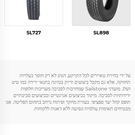
SL727
SL898
על ידי בחירת טאיירים לכל הקרקע, הנהג לא רק חוסך בעלויות
תחזוקה, אלא גם מקבל ביצועים ודיוק בנהיגה בתנאי ירידה כמו טיט
ושלג. מועדני Sailstone שמחויבות לסביבה מעריכות חלופות
ידידותיות לסביבה. מיקוד בביצועים אנרגטיים ובביצועים סביבתיים
תופס קהל יעד ספציפי. בעזרת מחקר ופיתוח נרחב בתחום הפליטה, אנו
מבטיחים תאימות עולמית ונסיעה ללא דאגות ללקוחות.