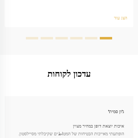
הצג עוד
עדכון לקוחות
ג'ון סמית'
איכות יוצאת דופן במחיר מצוין
הופתעתי מאייכות הבטיחות של המטاطים שקיבלתי מסיילסטון.