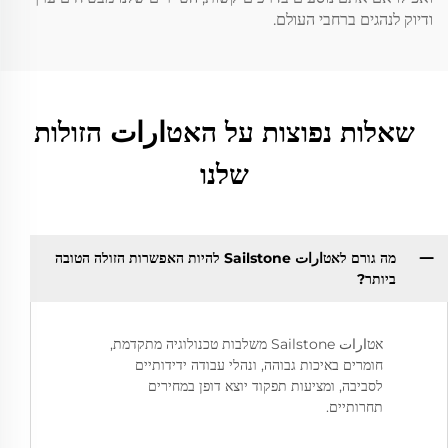
ודיוק לנהגים ברחבי העולם.
שאלות נפוצות על האטارات הזולות
שלנו
מה גורם לאטارات Sailstone להיות האפשרות הזולה הטובה
ביותר?
אטارات Sailstone משלבות טכנולוגיה מתקדמת,
חומרים באיכות גבוהה, ונהלי עבודה ידידותיים
לסביבה, ומציעות תפקוד יוצא דופן במחירים
תחרותיים.