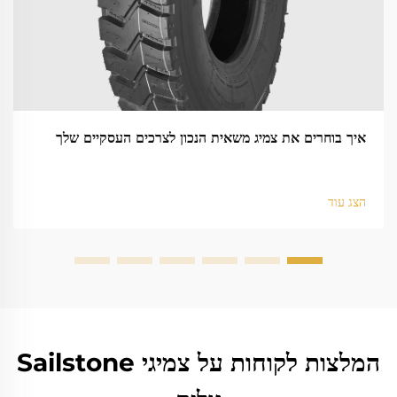
איך בוחרים את צמיג משאית הנכון לצרכים העסקיים שלך
הצג עוד
המלצות לקוחות על צמיגי Sailstone