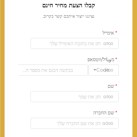
קבלו הצעת מחיר חינם
נציגנו ייצור איתכם קשר בקרוב.
אימייל
0/100
מوباיל/ווטסאפ
Code
0/100
שם
0/100
שם החברה
0/200