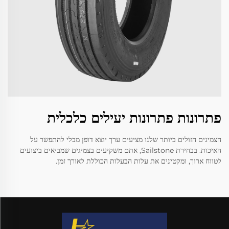
פתרונות פתרונות יעילים כלכלית
הצמיגים הזולים ביותר שלנו מציעים ערך יוצא דופן מבלי להתפשר על
האיכות. בבחירת Sailstone, אתם משקיעים בצמיגים שמביאים ביצועים
לטווח ארוך, ומקטינים את עלות הבעלות הכוללת לאורך זמן.