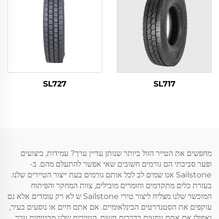
SL727
SL717
מחפשים את הטייר הזול ביותר שנותן עדיין ערך? עמידות, ביצועים
ופער סביבתי הם גורמים חשובים שאי אפשר להתעלם מהם. ב-
Sailstone אנו שמים לב לכל אותם גורמים בעת ייצור הטיירים שלנו.
בעזרת כלים מתקדמים וחומרים מובילים, צוות המחקר והפיתוח
המוכשר שלנו מצליח ליצור טירי Sailstone ש לא רק עומדים אלא גם
עוקפים את הסטנדרטים הבינלאומיים. אם אתם חיים או נוסעים בעיר,
ואפילו אם אתם נוסעים בדרכים קשות, הטיירים שלנו מבטיחים ערך