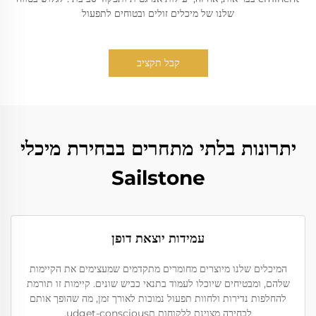
שלנו של מיכלים זולים ובטוחים לתפעול
קבל תקציב
יתרונות בלתי מתחרים בבחירת מיכלי
Sailstone
עמידות יוצאת דופן
המיכלים שלנו מיוצרים מחומרים מתקדמים שמעצימים את הקיימות
שלהם, ומבטיחים שיוכלו לעמוד בתנאי כביש שונים. קיימות זו תורמת
להחלפות נדירות ולחוות תפעול נמוכות לאורך זמן, מה שהופך אותם
לבחירה מצוינת ללקוחות תudget-conscious.