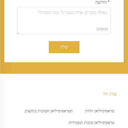
הודעה
0/1000
שלח
צמיג זול
טראסימיליאן זולות
הטראסימיליאן הטובות בתקציב
טראסימיליאן טובות ובסבירות