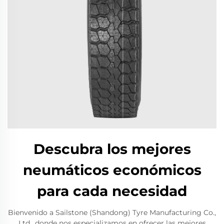
Descubra los mejores
neumáticos económicos
para cada necesidad
Bienvenido a Sailstone (Shandong) Tyre Manufacturing Co.,
Ltd., donde nos especializamos en ofrecer las mejores