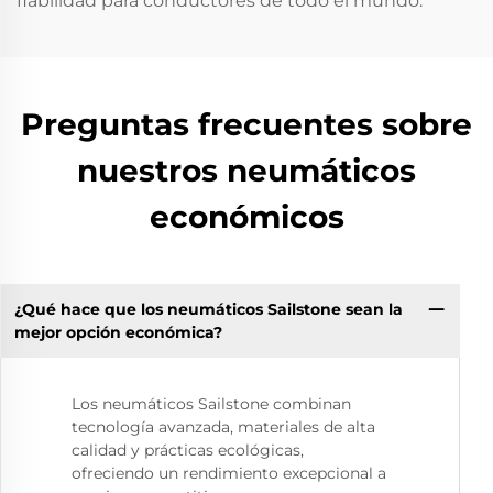
fiabilidad para conductores de todo el mundo.
Preguntas frecuentes sobre
nuestros neumáticos
económicos
¿Qué hace que los neumáticos Sailstone sean la
mejor opción económica?
Los neumáticos Sailstone combinan
tecnología avanzada, materiales de alta
calidad y prácticas ecológicas,
ofreciendo un rendimiento excepcional a