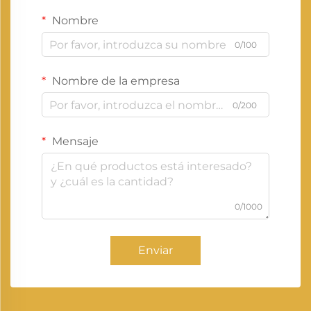
Nombre
0/100
Nombre de la empresa
0/200
Mensaje
0/1000
Enviar