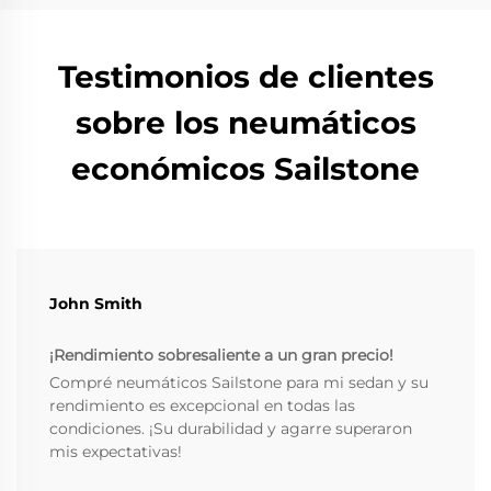
Testimonios de clientes
sobre los neumáticos
económicos Sailstone
John Smith
¡Rendimiento sobresaliente a un gran precio!
Compré neumáticos Sailstone para mi sedan y su
rendimiento es excepcional en todas las
condiciones. ¡Su durabilidad y agarre superaron
mis expectativas!