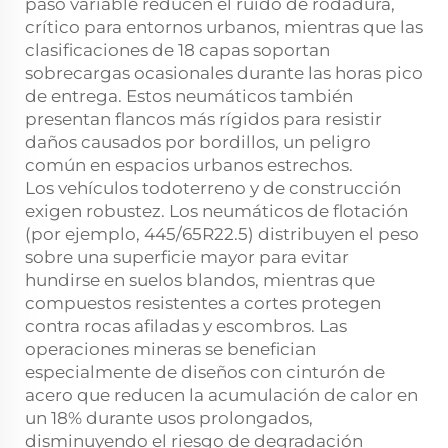
paso variable reducen el ruido de rodadura,
crítico para entornos urbanos, mientras que las
clasificaciones de 18 capas soportan
sobrecargas ocasionales durante las horas pico
de entrega. Estos neumáticos también
presentan flancos más rígidos para resistir
daños causados por bordillos, un peligro
común en espacios urbanos estrechos.
Los vehículos todoterreno y de construcción
exigen robustez. Los neumáticos de flotación
(por ejemplo, 445/65R22.5) distribuyen el peso
sobre una superficie mayor para evitar
hundirse en suelos blandos, mientras que
compuestos resistentes a cortes protegen
contra rocas afiladas y escombros. Las
operaciones mineras se benefician
especialmente de diseños con cinturón de
acero que reducen la acumulación de calor en
un 18% durante usos prolongados,
disminuyendo el riesgo de degradación