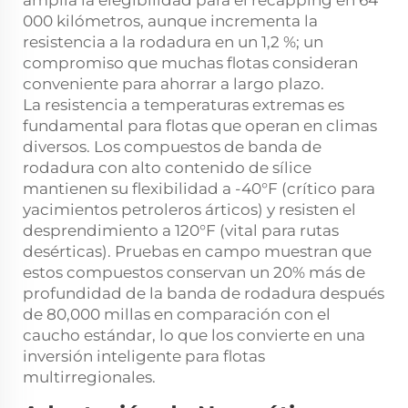
amplía la elegibilidad para el recapping en 64
000 kilómetros, aunque incrementa la
resistencia a la rodadura en un 1,2 %; un
compromiso que muchas flotas consideran
conveniente para ahorrar a largo plazo.
La resistencia a temperaturas extremas es
fundamental para flotas que operan en climas
diversos. Los compuestos de banda de
rodadura con alto contenido de sílice
mantienen su flexibilidad a -40°F (crítico para
yacimientos petroleros árticos) y resisten el
desprendimiento a 120°F (vital para rutas
desérticas). Pruebas en campo muestran que
estos compuestos conservan un 20% más de
profundidad de la banda de rodadura después
de 80,000 millas en comparación con el
caucho estándar, lo que los convierte en una
inversión inteligente para flotas
multirregionales.