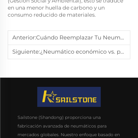
(Gestión Social y Ambiental), esto se traduce
en una menor huella de carbono y un
consumo reducido de materiales.
Anterior:
Cuándo Reemplazar Tu Neumático Económico
Siguiente:
¿Neumático económico vs. premium: cuál elegir?
Sailstone (Shandong) proporciona una
fabricación avanzada de neumáticos para
mercados globales. Nuestro enfoque basado en