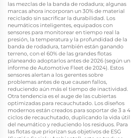
las mezclas de la banda de rodadura; algunas
marcas ahora incorporan un 30% de material
reciclado sin sacrificar la durabilidad. Los
neumáticos inteligentes, equipados con
sensores para monitorear en tiempo real la
presión, la temperatura y la profundidad de la
banda de rodadura, también están ganando
terreno, con el 60% de las grandes flotas
planeando adoptarlos antes de 2026 (según un
informe de Automotive Fleet de 2024). Estos
sensores alertan a los gerentes sobre
problemas antes de que causen fallos,
reduciendo aún más el tiempo de inactividad.
Otra tendencia es el auge de las cubiertas
optimizadas para recauchutado. Los diseños
modernos están creados para soportar de 3 a 4
ciclos de recauchutado, duplicando la vida útil
del neumático y reduciendo los residuos. Para
las flotas que priorizan sus objetivos de ESG