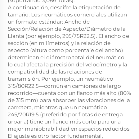
(soportando 3,086 libras).
A continuación, descifre la etiquetación del
tamaño. Los neumáticos comerciales utilizan
un formato estándar: Ancho de
Sección/Relación de Aspecto/Diámetro de la
Llanta (por ejemplo, 295/75R22.5). El ancho de
sección (en milímetros) y la relación de
aspecto (altura como porcentaje del ancho)
determinan el diámetro total del neumático,
lo cual afecta la precisión del velocímetro y la
compatibilidad de las relaciones de
transmisión. Por ejemplo, un neumático
315/80R22.5—común en camiones de largo
recorrido—cuenta con un flanco más alto (80%
de 315 mm) para absorber las vibraciones de la
carretera, mientras que un neumático
245/70R19.5 (preferido por flotas de entrega
urbana) tiene un flanco más corto para una
mejor maniobrabilidad en espacios reducidos.
El ajuste es otro factor fundamental,