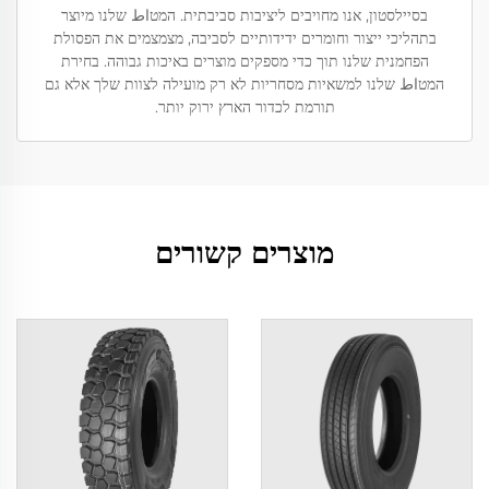
בסיילסטון, אנו מחויבים ליציבות סביבתית. המטاط שלנו מיוצר
בתהליכי ייצור וחומרים ידידותיים לסביבה, מצמצמים את הפסולת
הפחמנית שלנו תוך כדי מספקים מוצרים באיכות גבוהה. בחירת
המטاط שלנו למשאיות מסחריות לא רק מועילה לצוות שלך אלא גם
תורמת לכדור הארץ ירוק יותר.
מוצרים קשורים