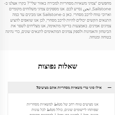
מחפשים "צמיגי משאיות מסחריות למכירה באזור שלי"? בקרו אצלנו ב-
Sailstone, וنحن נסייע לכם. אנו מספקים צמיגי משלוחים מקומיים
וארוכי טווח לרכב מסחרי. כאן ב-Sailstone אנו מבינים עד כמה
התנאים הקשים יכולים להיות לרכב מסחרי, לכן אנו שואפים להציע
צמיגים אמינים. באמצעות בדיקה מתאימה, אנו מצליחים לשפר את
הביטחון והאמינות ולספק צמיגים המתאימים לתנאים שונים, כדי נהיגה
בטוחה ומנוחה.
שאלות נפוצות
אילו סוגי טרי משאיות מסחריות אתם מציעים?
אנו מציעים טווח רחב של מטاط למשאיות מסחריות
שפותחו ליישומים שונים, כולל מטاط לכל עונות