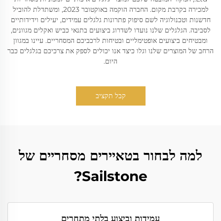
למכירה בקרבת מקום. החברה הוקמה באוקטובר 2023, ומשתדלת להוביל
חדשנות וטכנולוגיה לשם סיפוק פתרונות גלגלים עמידים, יעילים וידידותיים
לסביבה. הגלגלים שלנו נועדו לשדרוג ביצועים בתנאי כביש ואקלים מגוונים,
ומבטיחים ביצועים אופטימליים ובטיחות לרכביכם המסחריים. עיינו במגוון
הרחב של המוצרים שלנו וגלו כיצד אנו יכולים לספק את צרכיכם בגלגלים כבר
היום.
קבל תקציב
למה לבחור בטאיירים מסחריים של
Sailstone?
עמידות וביצוע בלתי מתחרים