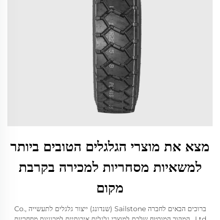
מצא את מוצרי הגלגלים הטובים ביותר
למשאיות מסחריות למכירה בקרבת
מקום
ברוכים הבאים לחברה Sailstone (שנדונג) ייצור גלגלים לתעשייה Co.,
Ltd., המקור המובטח שלכם למוצרי גלגלים איכותיים למכוניות מסחריות