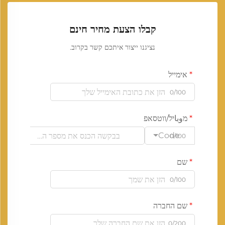
קבלו הצעת מחיר חינם
נציגנו ייצור איתכם קשר בקרוב.
אימייל
0/100
מوباיל/ווטסאפ
Code
0/100
שם
0/100
שם החברה
0/200