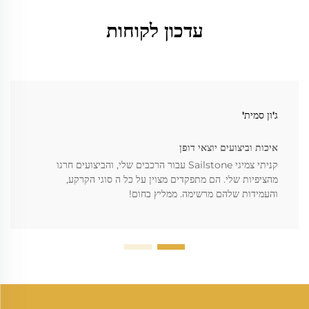
עדכון לקוחות
ג'ון סמית'
איכות וביצועים יוצאי דופן
קניתי צמיגי Sailstone עבור הרכבים שלי, והביצועים חרגו
מהציפיות שלי. הם מתפקדים מצוין על כל ה סוגי הקרקע,
והעמידות שלהם מרשימה. ממליץ בחום!