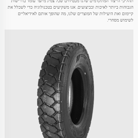
תהליכי הייצור המתקדמים שלנו מבטיחים שכל צמיג מיוצר עומד בדרישות
הגבוהות ביותר לאיכות ובביצועים. אנו משקיעים בטכנולוגיה כדי לשכלל את
קיימום ואת היעילות של המוצרים שלנו, מה שהופך אותם לאידיאליים
לשימוש מסחרי.