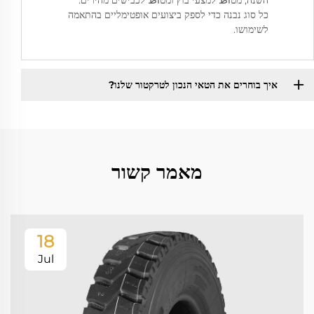
השנה, מטاط למצעי בוץ ומטاط לכבישים מהירים.
כל סוג נבנה כדי לספק ביצועים אופטימליים בהתאמה
לשימושו.
איך בוחרים את הטאי הנכון לטרקטור שלנו?
מאמר קשור
18
Jul