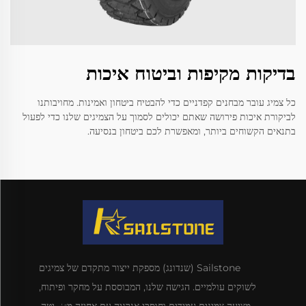
בדיקות מקיפות וביטוח איכות
כל צמיג עובר מבחנים קפדניים כדי להבטיח ביטחון ואמינות. מחויבותנו
לביקורת איכות פירושה שאתם יכולים לסמוך על הצמיגים שלנו כדי לפעול
בתנאים הקשוחים ביותר, ומאפשרת לכם ביטחון בנסיעה.
Sailstone (שנדונג) מספקת ייצור מתקדם של צמיגים
לשוקים עולמיים. הגישה שלנו, המבוססת על מחקר ופיתוח,