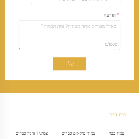
הודעה
0/1000
שלח
צמיג כבד
צמיג כבד
צמיגי פיק-אפ כבדים
צמיגי trailר כבדים