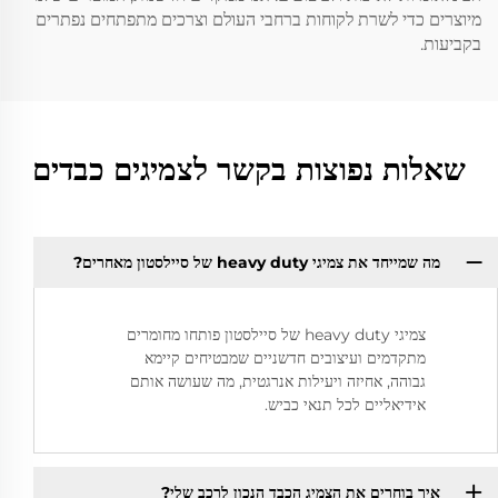
מיוצרים כדי לשרת לקוחות ברחבי העולם וצרכים מתפתחים נפתרים
בקביעות.
שאלות נפוצות בקשר לצמיגים כבדים
מה שמייחד את צמיגי heavy duty של סיילסטון מאחרים?
צמיגי heavy duty של סיילסטון פותחו מחומרים
מתקדמים ועיצובים חדשניים שמבטיחים קיימא
גבוהה, אחיזה ויעילות אנרגטית, מה שעושה אותם
אידיאליים לכל תנאי כביש.
איך בוחרים את הצמיג הכבד הנכון לרכב שלי?