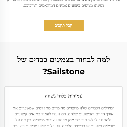
צמיגינו מציעים ביצועים אמינים המותאמים לצרכיכם.
קבל תקציב
למה לבחור בצמיגים כבדים של
Sailstone?
עמידות בלתי נשווה
הטירלים הכבדים שלנו מיוצרים מחומרים מתקדמים שמשפרים את
אורך החיים והביצועים שלהם. הם נועדו לעמוד בתנאים קיצוניים,
ולהתנגד לבלאי תוך כדי מתן אחיזה ויציבות מיטבית. בין אם על
שבילים סלעיים או כבישים חלקים, הטירלים שלנו מביאים ביצועים