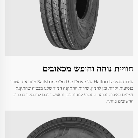
חוויית נוחה וחופש מכאובים
שירות צמיגי Halfords של Sailstone On the Drive מונע את הצורך
בנסיעות יקרות זמן לחניון. שירות ההתקנה הנייד שלנו מבטיח שהתקנת
צמיגים באיכות גבוהה תתבצע לנוחותכם, ותאפשר לכם להתמקד בדברים
החשובים ביותר.