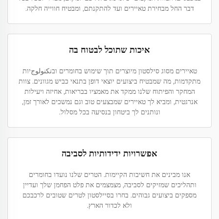
דבר החל מבחירת טאיירים ועד להתקנתם, ומבטיח חווייה חלקה.
איכות שתוכל לבטוח בה
טאיירים מסוג סילסטון מיוצרים תוך שימוש בחומרים ובتكنولوجיות
מתקדמות, מה שמבטיח ביצועים יוצאי דופן בתנאי כביש מגוונים. צוות
המחקר והפיתוח שלנו ממקד את מאמציו בבריאות, אחיזה ויעילות
אנרגטית, ומביא לך טאיירים שמבצעים טוב וגם נמשכים לאורך זמן,
ונותנים לך ביטחון בנסיעה בכל מסלול.
אפשרויות ידידותיות לסביבה
אנו מבינים את חשיבות הקיימות. הטרים שלנו נועדו בחומרים
ותהליכים שמזיקים לסביבה, מצמצמים את פלט הפחמן שלך ועדיין
מספקים ביצועים גבוהים. בחרו בסיילסטון לטרים שטובים לרכבכם
ולא לכדור הארץ.