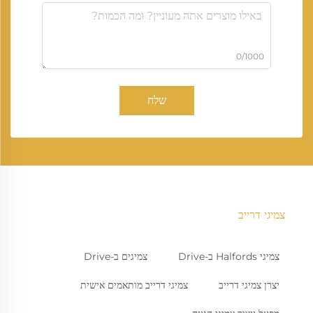
0/1000
שלח
צמיגי דרייב
צמיגי Halfords ב-Drive
צמיגים ב-Drive
יצרן צמיגי דרייב
צמיגי דרייב מותאמים אישית