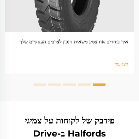
איך בוחרים את צמיג משאית הנכון לצרכים העסקיים שלך
הצג עוד
פידבק של לקוחות על צמיגי
Halfords ב-Drive