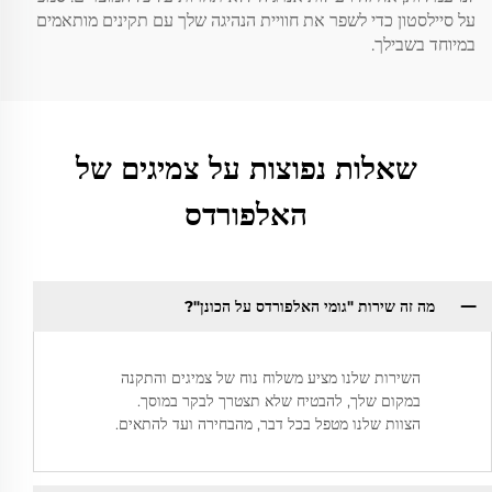
על סיילסטון כדי לשפר את חוויית הנהיגה שלך עם תקינים מותאמים
במיוחד בשבילך.
שאלות נפוצות על צמיגים של
האלפורדס
מה זה שירות "גומי האלפורדס על הכונן"?
השירות שלנו מציע משלוח נוח של צמיגים והתקנה
במקום שלך, להבטיח שלא תצטרך לבקר במוסך.
הצוות שלנו מטפל בכל דבר, מהבחירה ועד להתאים.