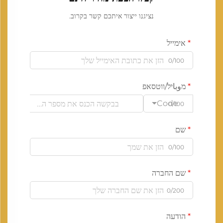
נציגנו ייצור איתכם קשר בקרוב.
אימייל
0/100
מوباיל/ווטסאפ
Code
0/100
שם
0/100
שם החברה
0/200
הודעה