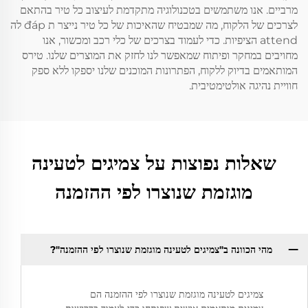
מרביים. אנו משתמשים בטכנולוגיה מתקדמת לעיצוב כל טיר בהתאם
לצרכים של הלקוח, מה שמבטיח שהאיכות של כל טיר נייצר ת đáp לה
attend הציפיות. כדי לעמוד בצרכים של כלי רכב ומכשור, אנו
מחויבים במחקר ופיתוח שמאפשר לנו לחזק את המוצרים שלנו. טירס
המותאמים בדיוק ללקוח, הפתרונות המוכנים שלנו יספקו ללא ספק
חוויית נהיגה אולטימטיבית.
שאלות נפוצות על צמיגים לטעינה
מוגזמת שנוצרו לפי ההזמנה
מהי הכוונה ב"צמיגים לטעינה מוגזמת שנוצרו לפי ההזמנה"?
צמיגים לטעינה מוגזמת שנוצרו לפי ההזמנה הם