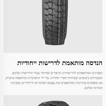
הנדסה מותאמת לדרישות ייחודיות
הצמיגים המותאמים לדרישותינו מיוצרים במיוחד עבור הדרישות שלכם,
ומבטיחים ביצועים ובטיחות חסרי תחרות. על ידי התמקדות בהתאמה אישית,
אנו מספקים פתרונות המותאמים את עצמם לאתגרים הייחודיים בסביבת
הנהיגה שלכם.