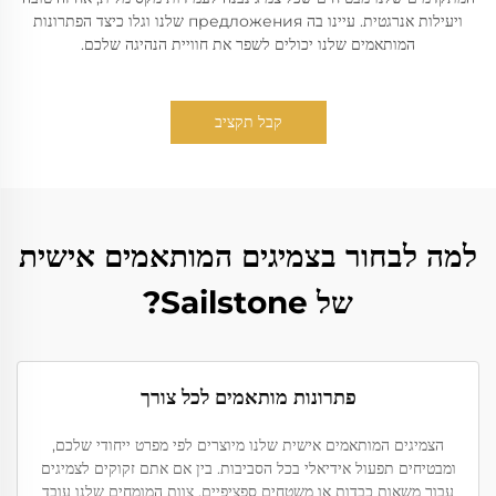
ויעילות אנרגטית. עיינו בה предложения שלנו וגלו כיצד הפתרונות
המותאמים שלנו יכולים לשפר את חוויית הנהיגה שלכם.
קבל תקציב
למה לבחור בצמיגים המותאמים אישית
של Sailstone?
פתרונות מותאמים לכל צורך
הצמיגים המותאמים אישית שלנו מיוצרים לפי מפרט ייחודי שלכם,
ומבטיחים תפעול אידיאלי בכל הסביבות. בין אם אתם זקוקים לצמיגים
עבור משאות כבדות או משטחים ספציפיים, צוות המומחים שלנו עובד