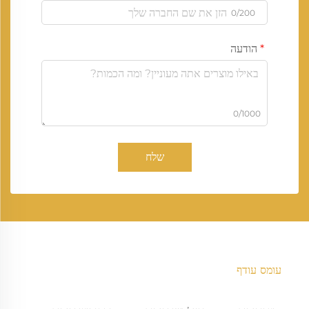
0/200
הודעה
0/1000
שלח
עומס עודף