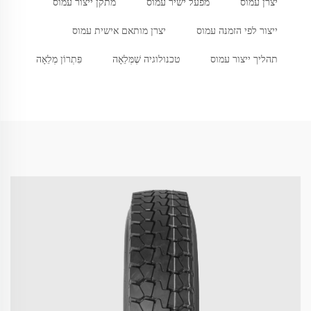
יצרן עמוס
מפעל ישיר עמוס
מתקן ייצור עמוס
ייצור לפי הזמנה עמוס
יצרן מותאם אישית עמוס
תהליך ייצור עמוס
טכנולוגיה שֶׁמְּלֵאָה
פִּתְרוֹן מְלֵאָה