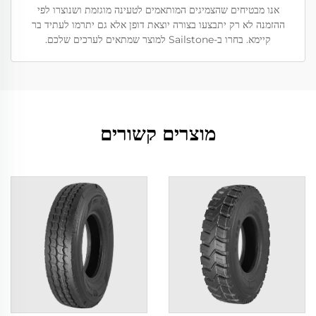
אנו מבטיחים שהצמיגים המותאמים לטעינה מוגזמת ושנוצרו לפי
ההזמנה לא רק יתבצעו בצורה יוצאת דופן אלא גם יתרמו לעתיד בר
קיימא. בחרו ב-Sailstone למוצר שמתאים לערכים שלכם.
מוצרים קשורים