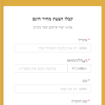
קבלו הצעת מחיר חינם
נציגנו ייצור איתכם קשר בקרוב.
אימייל
0/100
מوباיל/ווטסאפ
Code
0/100
שם
0/100
שם החברה