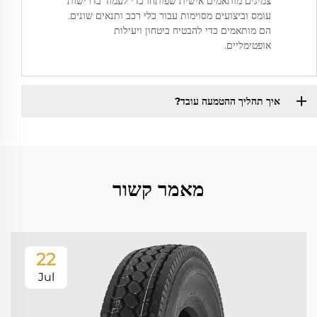
צמיגים מותאמים אישית שפותחו כדי לעמוד בדרישות
עומס וביצועים מסוימות עבור כלי רכב ותנאים שונים.
הם מותאמים כדי להבטיח ביטחון ויעילות
אופטימליים.
איך תהליך ההטמעה עובד?
מאמר קשור
22
Jul