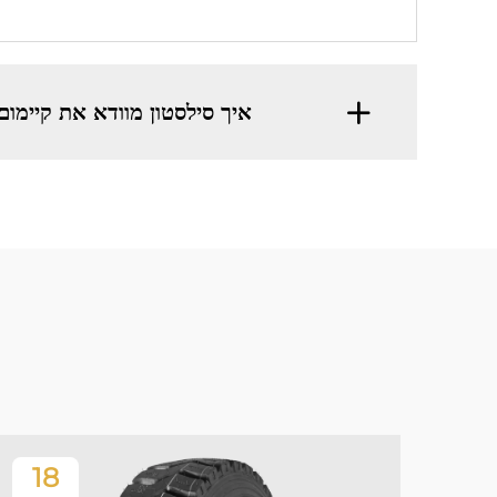
איך סילסטון מוודא את קיימום
18