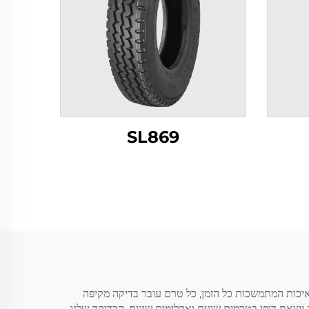
SL869
ר האיכות המתמשכות כל הזמן, כל טרם עובר בדיקה מקיפה
וצאת דופן בטרמים שונים ואקלימים שונים. הבדיקה שלנו