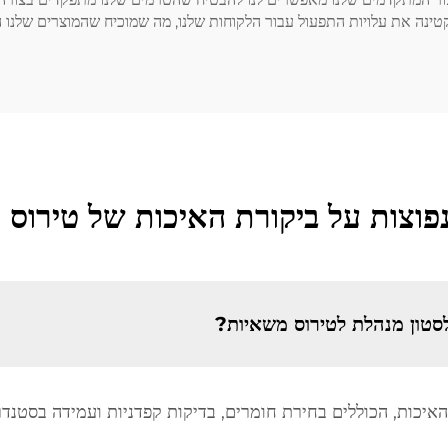
טינה את עלויות התפעול עבור הלקוחות שלנו, מה שמוכיח שהמוצרים שלנו
פוצות על ביקורת האיכות של טירוס 
לסטון מנהלת לטירוס משאיות?
האיכות, הכוללים בחירת חומרים, בדיקות קפדניות ועמידה בסטנדר