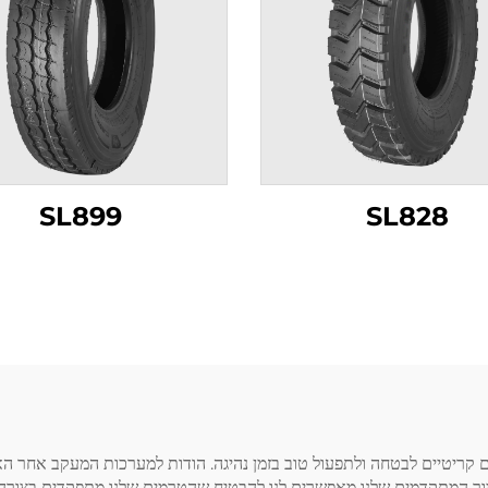
SL899
SL828
משאיות הם קריטיים לבטחה ולתפעול טוב בזמן נהיגה. הודות למערכות המעקב אח
יצור המתקדמים שלנו מאפשרים לנו להבטיח שהטרמים שלנו מתפקדים בצורה י