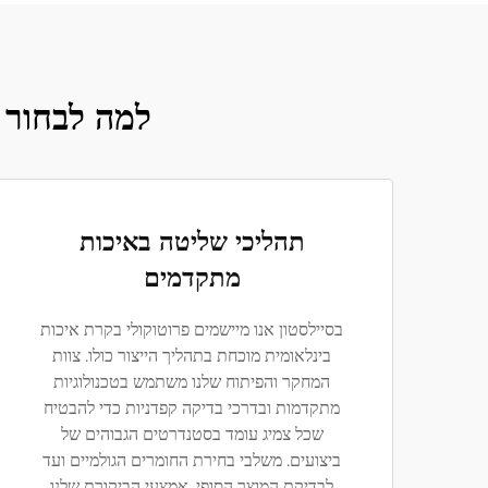
למה לבחור ב-Sailstone בשליטה באיכות צמיגי
תהליכי שליטה באיכות
מתקדמים
בסיילסטון אנו מיישמים פרוטוקולי בקרת איכות
בינלאומית מוכחת בתהליך הייצור כולו. צוות
המחקר והפיתוח שלנו משתמש בטכנולוגיות
מתקדמות ובדרכי בדיקה קפדניות כדי להבטיח
שכל צמיג עומד בסטנדרטים הגבוהים של
ביצועים. משלבי בחירת החומרים הגולמיים ועד
לבדיקת המוצר הסופי, אמצעי הביקורת שלנו