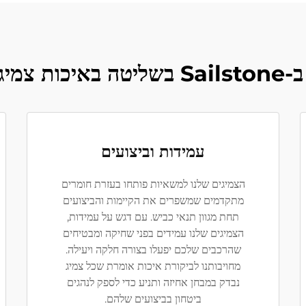
 משאיות?
עמידות וביצועים
הצמיגים שלנו למשאיות פותחו בעזרת חומרים
מתקדמים שמשפרים את הקיימות והביצועים
תחת מגוון תנאי כביש. עם דגש על עמידות,
הצמיגים שלנו עמידים בפני שחיקה ומבטיחים
שהרכבים שלכם יפעלו בצורה חלקה ויעילה.
מחויבותנו לביקורת איכות אומרת שכל צמיג
נבדק במבחן אחיזה ותניע כדי לספק לנהגים
ביטחון בביצועים שלהם.