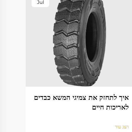
Jul
איך לתחזק את צמיגי המשא כבדים
איך 
לאריכות חיים
ביות
הצג עוד
הצג עו