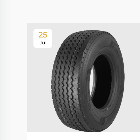
25
Jul