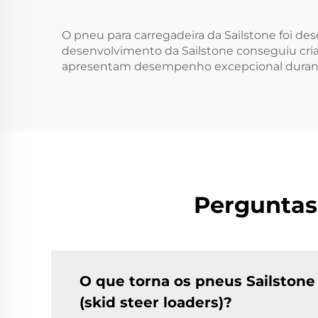
O pneu para carregadeira da Sailstone foi d
desenvolvimento da Sailstone conseguiu criar
apresentam desempenho excepcional durante t
Perguntas
O que torna os pneus Sailstone
(skid steer loaders)?