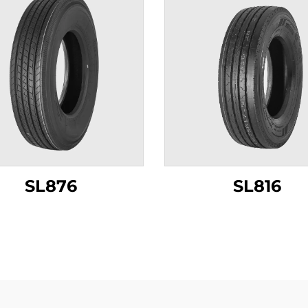
SL876
SL816