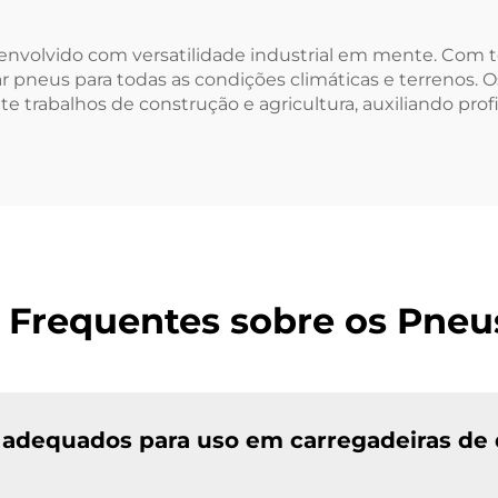
esenvolvido com versatilidade industrial em mente. Com
 pneus para todas as condições climáticas e terrenos. O
rabalhos de construção e agricultura, auxiliando prof
 Frequentes sobre os Pneus
 adequados para uso em carregadeiras de 