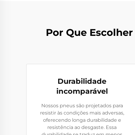
Por Que Escolher 
Durabilidade
incomparável
Nossos pneus são projetados para
resistir às condições mais adversas,
oferecendo longa durabilidade e
resistência ao desgaste. Essa
durabilidade se traduz em menos