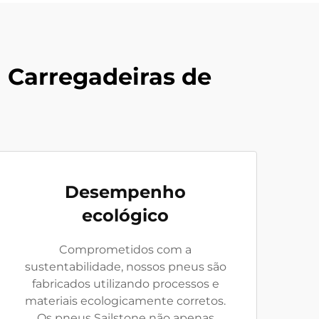
a Carregadeiras de
Desempenho
ecológico
Comprometidos com a
sustentabilidade, nossos pneus são
fabricados utilizando processos e
materiais ecologicamente corretos.
Os pneus Sailstone não apenas