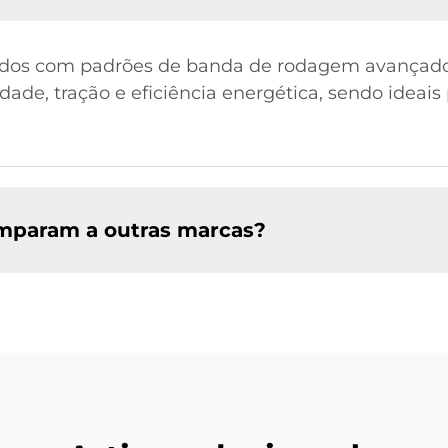
idos com padrões de banda de rodagem avançados 
ade, tração e eficiência energética, sendo ideais
mparam a outras marcas?