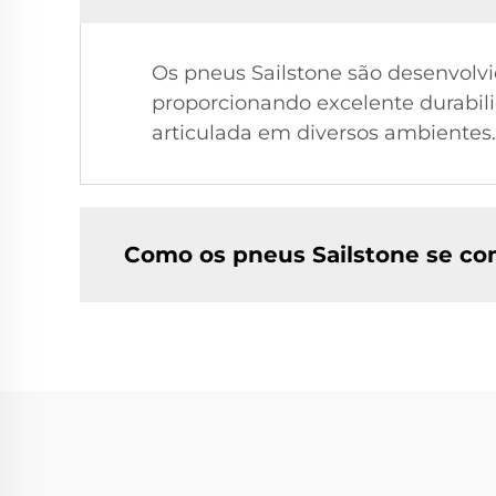
Os pneus Sailstone são desenvolv
proporcionando excelente durabilid
articulada em diversos ambientes.
Como os pneus Sailstone se co