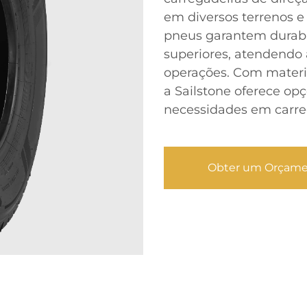
em diversos terrenos e
pneus garantem durabil
superiores, atendendo 
operações. Com materia
a Sailstone oferece opç
necessidades em carreg
Obter um Orçam