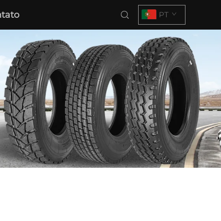
tato
PT