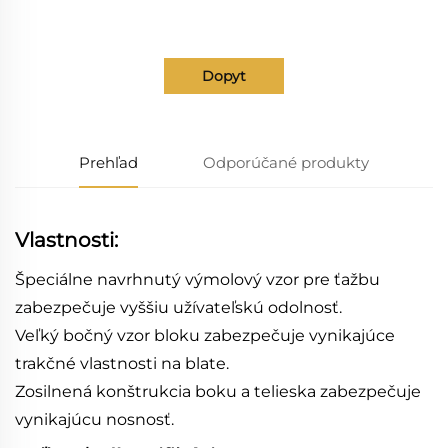
Dopyt
Prehľad
Odporúčané produkty
Vlastnosti:
Špeciálne navrhnutý výmolový vzor pre ťažbu
zabezpečuje vyššiu užívateľskú odolnosť.
Veľký bočný vzor bloku zabezpečuje vynikajúce
trakčné vlastnosti na blate.
Zosilnená konštrukcia boku a telieska zabezpečuje
vynikajúcu nosnosť.