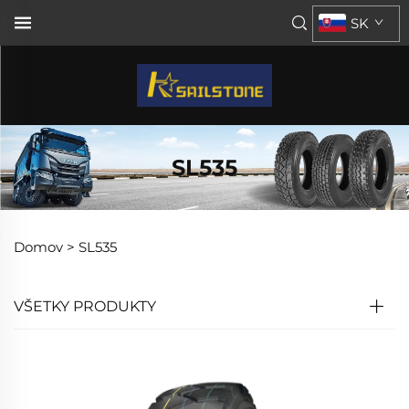
SK
SL535
Domov >
SL535
VŠETKY PRODUKTY