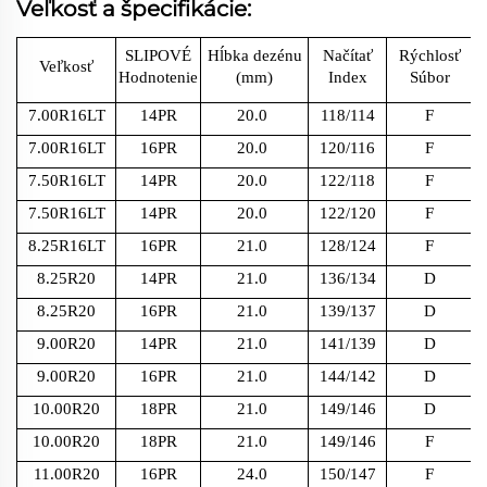
Veľkosť a špecifikácie:
SLIPOVÉ
Hĺbka dezénu
Načítať
Rýchlosť
Veľkosť
Hodnotenie
(mm)
Index
Súbor
7.00R16LT
14PR
20.0
118/114
F
7.00R16LT
16PR
20.0
120/116
F
7.50R16LT
14PR
20.0
122/118
F
7.50R16LT
14PR
20.0
122/120
F
8.25R16LT
16PR
21.0
128/124
F
8.25R20
14PR
21.0
136/134
D
8.25R20
16PR
21.0
139/137
D
9.00R20
14PR
21.0
141/139
D
9.00R20
16PR
21.0
144/142
D
10.00R20
18PR
21.0
149/146
D
10.00R20
18PR
21.0
149/146
F
11.00R20
16PR
24.0
150/147
F