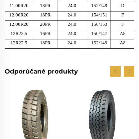
11.00R20
18PR
24.0
152/149
D
12.00R20
18PR
24.0
154/151
F
12.00R20
20PR
24.0
156/153
F
12R22.5
16PR
24.0
150/147
A8
12R22.5
18PR
24.0
152/149
A8
Odporúčané produkty