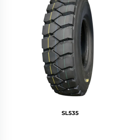
SL535