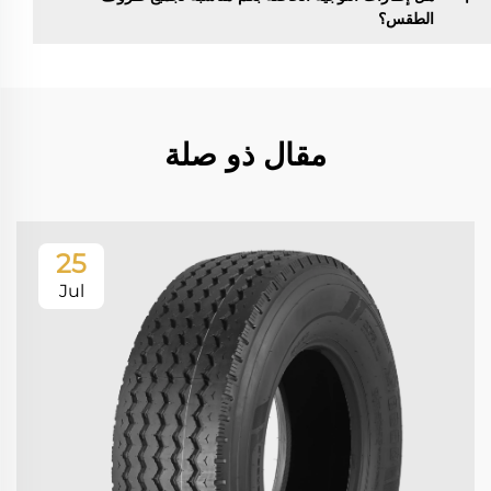
الطقس؟
مقال ذو صلة
25
Jul