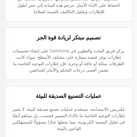
الحفاظ على الأداء الأمثل. تترجم هذه المتانة إلى عمر أطول
للإطارات وتقليل التكاليف بالنسبة لعملائنا.
تصميم مبتكر لزيادة قوة الجر
يركز فريق البحث والتطوير في Sailstone على إنشاء تصميمات
إطارات توفر قبضة ممتازة على مختلف الأسطح. سواء كانت
الطرقات مبللة أو جافة أو وعرة، فإن إطارات التوجيه الخاصة بنا
تضمن أقصى درجات التحكم والأمان للسائقين.
عمليات التصنيع الصديقة للبيئة
مُلتزمين بالاستدامة، نستخدم عمليات تصنيع صديقة للبيئة. لا تتميز
إطارات التوجيه الخاصة بنا بالأداء المتميز فحسب، بل تساهم أيضًا
في تقليل البصمة الكربونية، مما يجعلها خيارًا مسؤولًا للمستهلكين
الواعين بالبيئة.