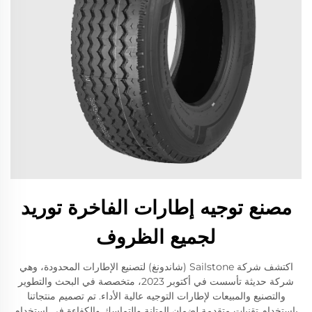
مصنع توجيه إطارات الفاخرة توريد
لجميع الظروف
اكتشف شركة Sailstone (شاندونغ) لتصنيع الإطارات المحدودة، وهي
شركة حديثة تأسست في أكتوبر 2023، متخصصة في البحث والتطوير
والتصنيع والمبيعات لإطارات التوجيه عالية الأداء. تم تصميم منتجاتنا
باستخدام تقنيات متقدمة لضمان المتانة والتماسك والكفاءة في استخدام