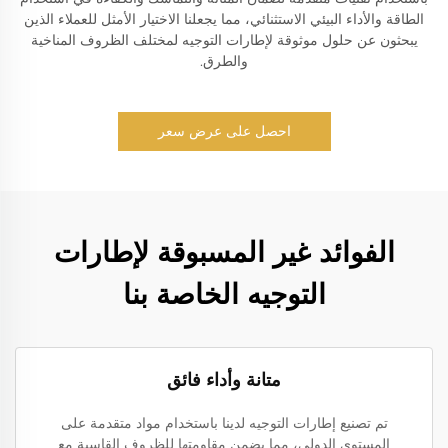
الطاقة والأداء البيئي الاستثنائي، مما يجعلنا الاختيار الأمثل للعملاء الذين
يبحثون عن حلول موثوقة لإطارات التوجيه لمختلف الظروف المناخية
والطرق.
احصل على عرض سعر
الفوائد غير المسبوقة لإطارات
التوجيه الخاصة بنا
متانة وأداء فائق
تم تصنيع إطارات التوجيه لدينا باستخدام مواد متقدمة على
المستوى الدولي، مما يضمن مقاومتها للظروف القاسية مع