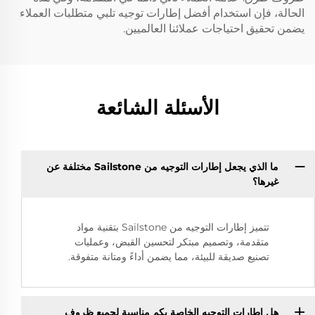
الحالة، فإن استخدام أفضل إطارات توجيه تلبي متطلبات العملاء
يضمن تحقيق احتياجات عملائنا العالميين.
الأسئلة الشائعة
ما الذي يجعل إطارات التوجيه من Sailstone مختلفة عن
غيرها؟
تتميز إطارات التوجيه من Sailstone بتقنية مواد
متقدمة، وتصميم مبتكر لتحسين القبض، وعمليات
تصنيع صديقة للبيئة، مما يضمن أداءً ومتانة متفوقة.
هل إطارات التوجيه الخاصة بكم مناسبة لجميع ظروف