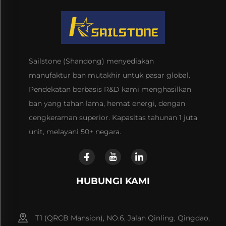
Sailstone (Shandong) menyediakan
manufaktur ban mutakhir untuk pasar global.
Pendekatan berbasis R&D kami menghasilkan
ban yang tahan lama, hemat energi, dengan
cengkeraman superior. Kapasitas tahunan 1 juta
unit, melayani 50+ negara.
HUBUNGI KAMI
T1 (QRCB Mansion), NO.6, Jalan Qinling, Qingdao,