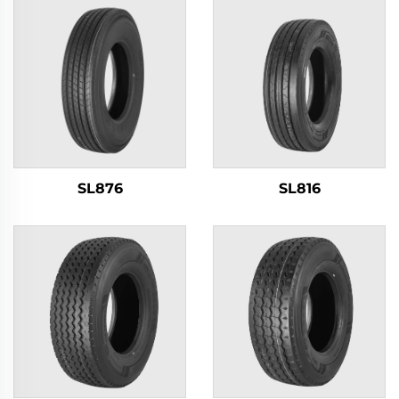
SL876
SL816