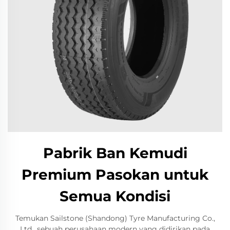
Pabrik Ban Kemudi
Premium Pasokan untuk
Semua Kondisi
Temukan Sailstone (Shandong) Tyre Manufacturing Co.,
Ltd., sebuah perusahaan modern yang didirikan pada