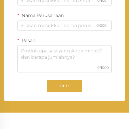
0/100
Nama Perusahaan
0/200
Pesan
0/1000
Kirim