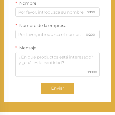
Nombre
0/100
Nombre de la empresa
0/200
Mensaje
0/1000
Enviar