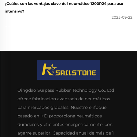
¿Cuáles son las ventajas clave del neumático 1200R24 para uso
intensivo?
2025-09-22
Qingdao Surpass Rubber Technology Co., Ltd
ofrece fabricación avanzada de neumáticos
para mercados globales. Nuestro enfoque
basado en I+D proporciona neumáticos
duraderos y eficientes energéticamente, con
agarre superior. Capacidad anual de más de 1