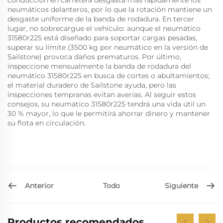
conducción en carretera desgasta más rápidamente los
neumáticos delanteros, por lo que la rotación mantiene un
desgaste uniforme de la banda de rodadura. En tercer
lugar, no sobrecargue el vehículo: aunque el neumático
31580r225 está diseñado para soportar cargas pesadas,
superar su límite (3500 kg por neumático en la versión de
Sailstone) provoca daños prematuros. Por último,
inspeccione mensualmente la banda de rodadura del
neumático 31580r225 en busca de cortes o abultamientos;
el material duradero de Sailstone ayuda, pero las
inspecciones tempranas evitan averías. Al seguir estos
consejos, su neumático 31580r225 tendrá una vida útil un
30 % mayor, lo que le permitirá ahorrar dinero y mantener
su flota en circulación.
Anterior
Siguiente
Todo
Productos recomendados