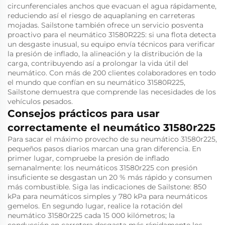
circunferenciales anchos que evacuan el agua rápidamente,
reduciendo así el riesgo de aquaplaning en carreteras
mojadas. Sailstone también ofrece un servicio posventa
proactivo para el neumático 31580R225: si una flota detecta
un desgaste inusual, su equipo envía técnicos para verificar
la presión de inflado, la alineación y la distribución de la
carga, contribuyendo así a prolongar la vida útil del
neumático. Con más de 200 clientes colaboradores en todo
el mundo que confían en su neumático 31580R225,
Sailstone demuestra que comprende las necesidades de los
vehículos pesados.
Consejos prácticos para usar
correctamente el neumático 31580r225
Para sacar el máximo provecho de su neumático 31580r225,
pequeños pasos diarios marcan una gran diferencia. En
primer lugar, compruebe la presión de inflado
semanalmente: los neumáticos 31580r225 con presión
insuficiente se desgastan un 20 % más rápido y consumen
más combustible. Siga las indicaciones de Sailstone: 850
kPa para neumáticos simples y 780 kPa para neumáticos
gemelos. En segundo lugar, realice la rotación del
neumático 31580r225 cada 15 000 kilómetros; la