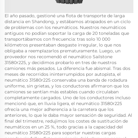
El año pasado, gestioné una flota de transporte de larga
distancia en Shandong, y estábamos atrapados en un ciclo
de problemas con los neumáticos. Nuestros neumáticos
antiguos no podían soportar la carga de 20 toneladas que
transportábamos con frecuencia: tras solo 10 000
kilómetros presentaban desgaste irregular, lo que nos
obligaba a reemplazarlos prematuramente. Luego, un
proveedor nos recomendó el neumático Sailstone
31580r225, y decidimos probarlo en tres de nuestros
camiones más pesados. La diferencia fue abismal. Tras dos
meses de recorridos ininterrumpidos por autopista, el
neumático 31580r225 conservaba una banda de rodadura
uniforme, sin grietas, y los conductores afirmaron que los
camiones se sentían más estables cuando circulaban
completamente cargados. Uno de los conductores incluso
mencionó que, en lluvia ligera, el neumático 31580r225
ofrecía una mejor adherencia a la carretera que los
anteriores, lo que le daba mayor sensación de seguridad. Al
final del trimestre, redujimos los costes de sustitución de
neumáticos en un 25 %, todo gracias a la capacidad del
neumático 31580r225 para soportar nuestras cargas