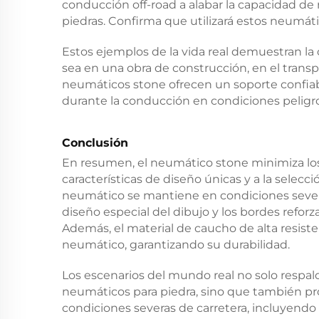
conducción off-road a alabar la capacidad de 
piedras. Confirma que utilizará estos neumáti
Estos ejemplos de la vida real demuestran la
sea en una obra de construcción, en el trans
neumáticos stone ofrecen un soporte confiabl
durante la conducción en condiciones peligr
Conclusión
En resumen, el neumático stone minimiza los 
características de diseño únicas y a la selecc
neumático se mantiene en condiciones severa
diseño especial del dibujo y los bordes refo
Además, el material de caucho de alta resiste
neumático, garantizando su durabilidad.
Los escenarios del mundo real no solo respald
neumáticos para piedra, sino que también pr
condiciones severas de carretera, incluyend