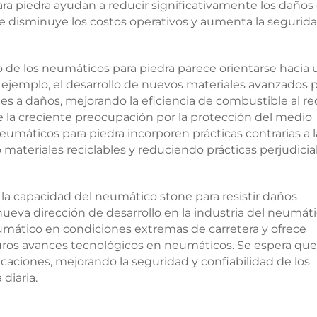
ara piedra ayudan a reducir significativamente los daños
ue disminuye los costos operativos y aumenta la segurida
o de los neumáticos para piedra parece orientarse hacia 
ejemplo, el desarrollo de nuevos materiales avanzados 
s a daños, mejorando la eficiencia de combustible al re
e la creciente preocupación por la protección del medio
umáticos para piedra incorporen prácticas contrarias a l
 materiales reciclables y reduciendo prácticas perjudicia
a capacidad del neumático stone para resistir daños
ueva dirección de desarrollo en la industria del neumáti
mático en condiciones extremas de carretera y ofrece
uturos avances tecnológicos en neumáticos. Se espera que
caciones, mejorando la seguridad y confiabilidad de los
diaria.