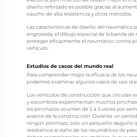
diseño reforzado es posible gracias al aumen
caucho de alta resistencia y otros métodos.
Las características de diseño del neumático 
engrosada, el dibujo especial de la banda de
proteger eficazmente el neumático contra pie
vehículo.
Estudios de casos del mundo real
Para comprender mejor la eficacia de los neum
podemos examinar algunos casos de uso real
Los vehículos de construcción que circulan en 
y escombros experimentan muchos pinchazos 
los pinchazos ocurrían de 2 a 3 veces por se
avance de la construcción. Durante un período
ningún pinchazo, solo un pequeño rasguño qu
resistencia al daño de los neumáticos de pied