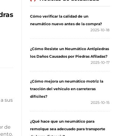
dras
Cómo verificar la calidad de un
neumático nuevo antes de la compra?
2025-10-18
¿Cómo Resiste un Neumático Antipiedras
los Daños Causados por Piedras Afiladas?
2025-10-17
¿Cómo mejora un neumático motriz la
tracción del vehículo en carreteras
difíciles?
 a sus
2025-10-15
¿Qué hace que un neumático para
or de
remolque sea adecuado para transporte
iento.