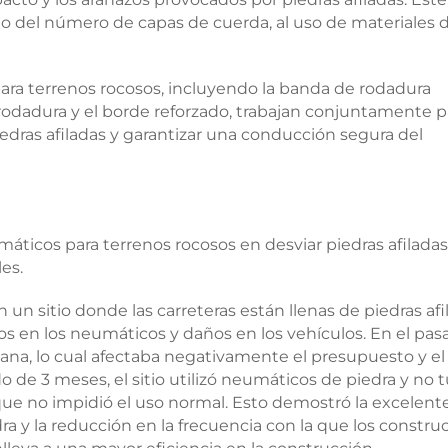
to del número de capas de cuerda, al uso de materiales 
para terrenos rocosos, incluyendo la banda de rodadura
 rodadura y el borde reforzado, trabajan conjuntamente p
dras afiladas y garantizar una conducción segura del
áticos para terrenos rocosos en desviar piedras afiladas
es.
un sitio donde las carreteras están llenas de piedras afi
en los neumáticos y daños en los vehículos. En el pas
mana, lo cual afectaba negativamente el presupuesto y el
 de 3 meses, el sitio utilizó neumáticos de piedra y no 
e no impidió el uso normal. Esto demostró la excelent
ra y la reducción en la frecuencia con la que los constru