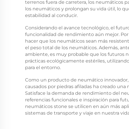
terrenos fuera de carretera, los neumáticos p
los neumáticos y prolongan su vida útil, lo q
estabilidad al conducir.
Considerando el avance tecnológico, el futur
funcionalidad de rendimiento aún mejor. Por 
hacer que los neumáticos sean más resistente
el peso total de los neumáticos. Además, ant
ambiente, es muy probable que los futuros ne
prácticas ecológicamente estériles, utilizando
para el entorno.
Como un producto de neumático innovador, l
causados por piedras afiladas ha creado una n
Satisface la demanda de rendimiento del neu
referencias funcionales e inspiración para f
neumáticos stone se utilicen en aún más apli
sistemas de transporte y viaje en nuestra vida 