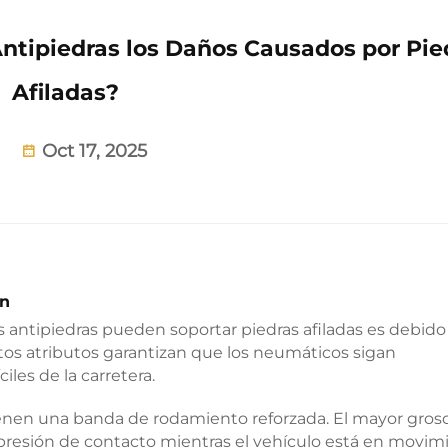
tipiedras los Daños Causados por Pie
Afiladas?
Oct 17, 2025
ón
s antipiedras pueden soportar piedras afiladas es debido
stos atributos garantizan que los neumáticos sigan
les de la carretera.
ienen una banda de rodamiento reforzada. El mayor gros
presión de contacto mientras el vehículo está en movim