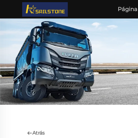
Página 
Atrás