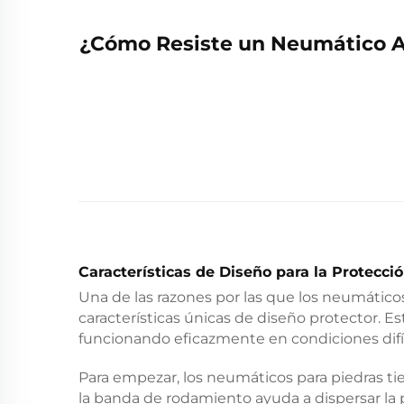
¿Cómo Resiste un Neumático An
Características de Diseño para la Protecci
Una de las razones por las que los neumático
características únicas de diseño protector. E
funcionando eficazmente en condiciones difíci
Para empezar, los neumáticos para piedras t
la banda de rodamiento ayuda a dispersar la 