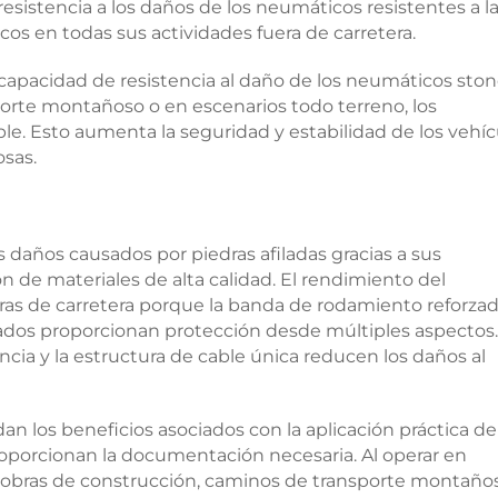
resistencia a los daños de los neumáticos resistentes a l
cos en todas sus actividades fuera de carretera.
 capacidad de resistencia al daño de los neumáticos ston
porte montañoso o en escenarios todo terreno, los
e. Esto aumenta la seguridad y estabilidad de los vehíc
osas.
daños causados por piedras afiladas gracias a sus
ión de materiales de alta calidad. El rendimiento del
s de carretera porque la banda de rodamiento reforzada
rzados proporcionan protección desde múltiples aspectos.
ncia y la estructura de cable única reducen los daños al
an los beneficios asociados con la aplicación práctica de
oporcionan la documentación necesaria. Al operar en
o obras de construcción, caminos de transporte montaño