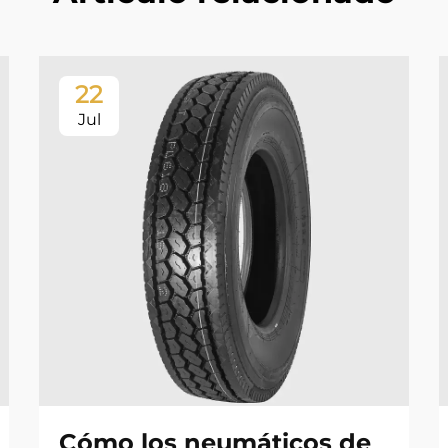
22
Jul
Cómo los neumáticos de