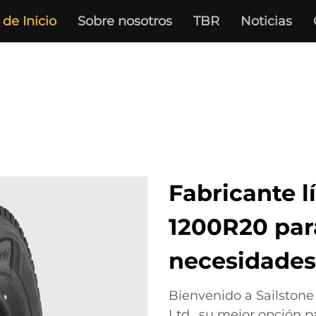
de Inicio
Sobre nosotros
TBR
Noticias
Fabricante 
1200R20 par
necesidades
Bienvenido a Sailstone
Ltd., su mejor opción 