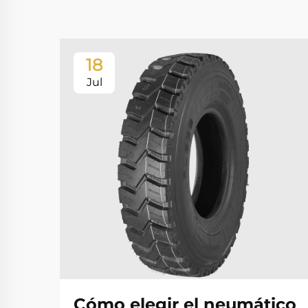
18
Jul
Cómo elegir el neumático