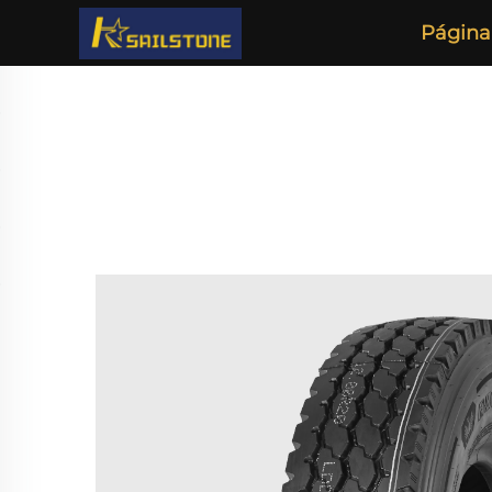
Página 