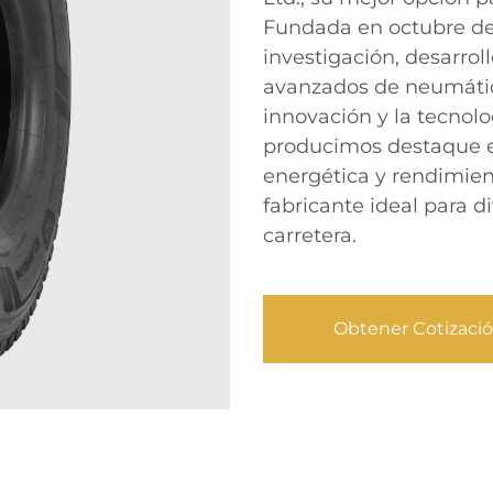
Fundada en octubre de
investigación, desarrol
avanzados de neumátic
innovación y la tecnol
producimos destaque en
energética y rendimien
fabricante ideal para d
carretera.
Obtener Cotizaci