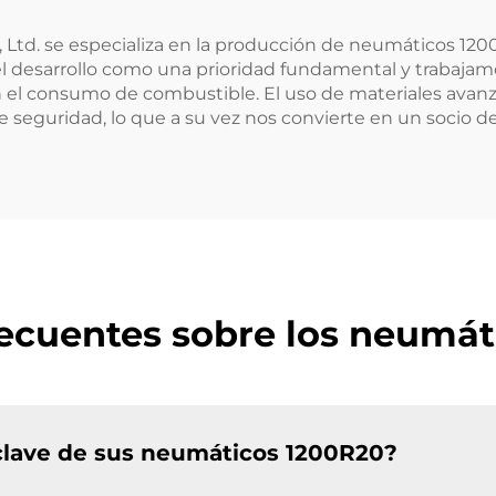
 Ltd. se especializa en la producción de neumáticos 120
el desarrollo como una prioridad fundamental y trabaja
 en el consumo de combustible. El uso de materiales avan
 seguridad, lo que a su vez nos convierte en un socio 
ecuentes sobre los neumá
s clave de sus neumáticos 1200R20?