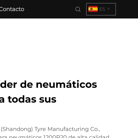
Contacto
ES
líder de neumáticos
a todas sus
 (Shandong) Tyre Manufacturing Co.,
para neumáticos 1200R20 de alta calidad.