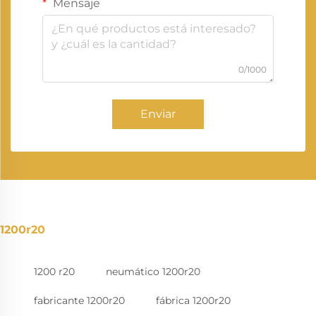
Mensaje
0/1000
Enviar
1200r20
1200 r20
neumático 1200r20
fabricante 1200r20
fábrica 1200r20