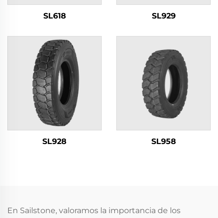
SL618
SL929
SL928
SL958
En Sailstone, valoramos la importancia de los