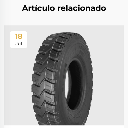
Artículo relacionado
18
Jul