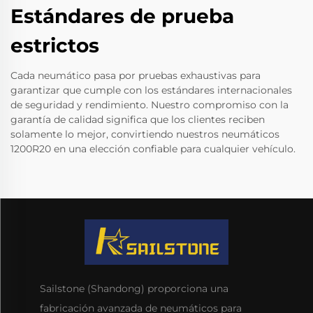
Estándares de prueba
estrictos
Cada neumático pasa por pruebas exhaustivas para
garantizar que cumple con los estándares internacionales
de seguridad y rendimiento. Nuestro compromiso con la
garantía de calidad significa que los clientes reciben
solamente lo mejor, convirtiendo nuestros neumáticos
1200R20 en una elección confiable para cualquier vehículo.
Sailstone (Shandong) proporciona una
fabricación avanzada de neumáticos para