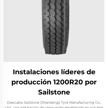
Instalaciones líderes de
producción 1200R20 por
Sailstone
Descubra Sailstone (Shandong) Tyre Manufacturing Co.,
Ltd., una instalación de vanguardia establecida en octubre