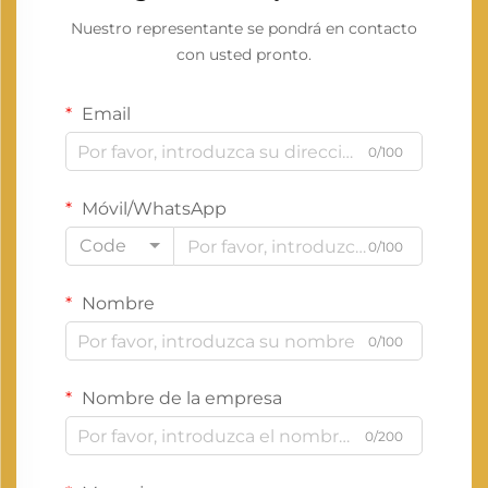
Nuestro representante se pondrá en contacto
con usted pronto.
Email
0/100
Móvil/WhatsApp
Code
0/100
Nombre
0/100
Nombre de la empresa
0/200