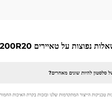
לות נפוצות על טאיירים 1200R20
Sailstone 1 ייחודיים בזכות טכניקות הייצור המתקדמות שלנו ובזכות בקרת האיכ