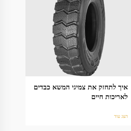
איך לתחזק את צמיגי המשא כבדים
איך 
לאריכות חיים
ביות
הצג עוד
הצג עו