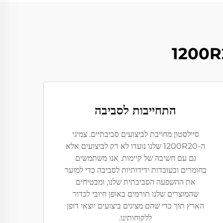
התחייבות לסביבה
סיילסטון מחויבת לביצועים סביבתיים. צמיגי
ה-1200R20 שלנו נועדו לא רק לביצועים אלא
גם עם חשיבה של קיימות. אנו משתמשים
בחומרים ובעובדות ידידותיות לסביבה כדי למזער
את ההשפעה הסביבתית שלנו, ומבטיחים
שהמוצרים שלנו תורמים באופן חיובי לכדור
הארץ תוך כדי שהם מציגים ביצועים יוצאי דופן
ללקוחותינו.