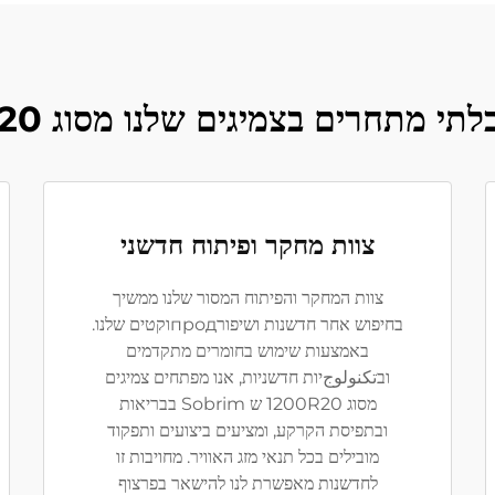
תי מתחרים בצמיגים שלנו מסוג 1200R20
צוות מחקר ופיתוח חדשני
צוות המחקר והפיתוח המסור שלנו ממשיך
בחיפוש אחר חדשנות ושיפורпродוקטים שלנו.
באמצעות שימוש בחומרים מתקדמים
ובتكنولوجיות חדשניות, אנו מפתחים צמיגים
מסוג 1200R20 ש Sobrim בבריאות
ובתפיסת הקרקע, ומציעים ביצועים ותפקוד
מובילים בכל תנאי מזג האוויר. מחויבות זו
לחדשנות מאפשרת לנו להישאר בפרצוף