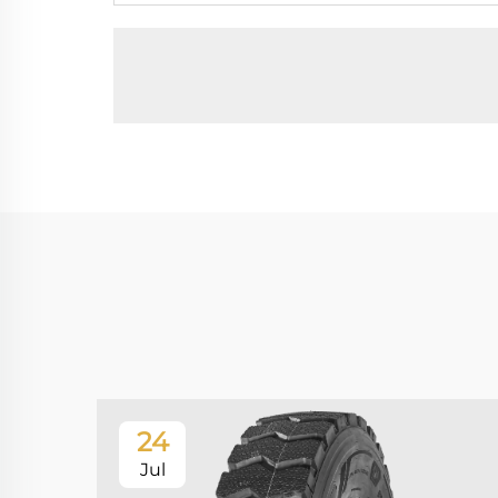
24
Jul