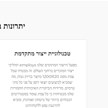
יתרונות בל
טכנולוגיית ייצור מתקדמת
מפעל הייצור המתקדם שלנו employs תהליכי
ייצור המוכרים ברחבי העולם. זה מבטיח שכל
צמיג מסוג 1200R20 מיוצר בדיוק גבוה, מה
שמביא לביצועים יוצאי דופן על פני כל מיני
טרמים. מדידות הביקורת האיכותית החמורות
שלנו מבטיחות כי כל צמיג עומד בסטנדרטים
הגבוהים ביותר של ביטחון ואמינות, ומביא
להרגעת נפש ללקוחותינו.