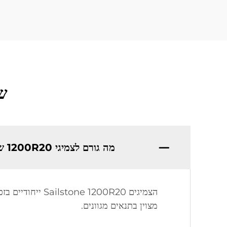
שא
מה גורם לצמיגי 1200R20 של סלסטון להיות שונים מאחרים?
הצמיגים 200R20
מצוין בתנאים מגוונים.