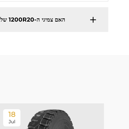
האם צמיגי ה-1200R20 שלכם מתאימים לכל תנאי מזג האוויר?
18
Jul