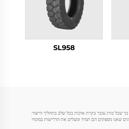
SL958
ל הייצור שלנו 1200R20 מצויד בטכנולוגיה המתקדמת ביותר, כך שכל בורג עובר בקרת איכות בכל שלב בתהליך הייצור.
בורגים שאנו מספקים הם תמיד ומעלים את הדרישות במונחי