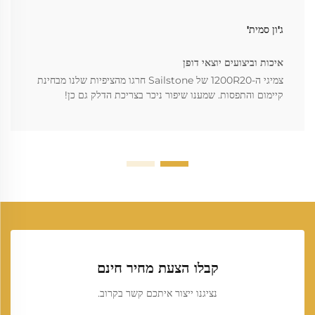
ג'ון סמית'
איכות וביצועים יוצאי דופן
צמיגי ה-1200R20 של Sailstone חרגו מהציפיות שלנו מבחינת
קיימום והתפסות. שמענו שיפור ניכר בצריכת הדלק גם כן!
קבלו הצעת מחיר חינם
נציגנו ייצור איתכם קשר בקרוב.