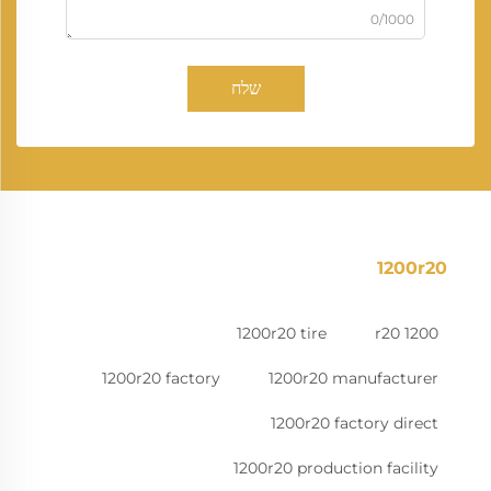
0/1000
שלח
1200r20
1200r20 tire
1200 r20
1200r20 factory
1200r20 manufacturer
1200r20 factory direct
1200r20 production facility