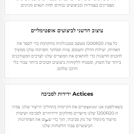
מצטיינים בעמידות ובביצועים גבוהים תחת תנאים מגוונים.
עיצוב חדשני לביצועים אופטימליים
כל צמיג 1200R20 מעוצב בטכנולוגיה מתקדמת כדי לשפר את
האחיזה, יעילות הדלק והעומס. צוות המחקר והפיתוח שלנו ממשיך
להכניס חדשנות כדי להתאים את המוצרים שלנו לצרכים המעודכנים
ביותר של השוק, ומבטיח ללקוחות ביצועים הטובים ביותר עבור כלי
הרכב שלהם.
Actices ידידות לסביבה
בשאילסטון אנו priorוטיים את הקיימות בתהליכי הייצור שלנו. צמיגי
ה-1200R20 שלנו מיוצרים מחלקים ידידותיים לסביבה ושיטות
מייצור מינימלי של נזק סביבתי, תוך כדי שنوוט את הפתרונות
הביצועיים עבור הלקוחות שלנו.