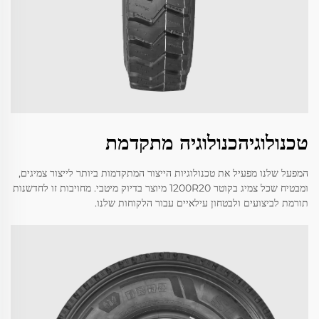
טכנולוגיהכנולוגיה מתקדמת
המפעל שלנו מפעיל את טכנולוגיות הייצור המתקדמות ביותר לייצור צמיגים,
ומבטיח שכל צמיג בקוטר 1200R20 מיוצר בדיוק מיטבי. מחויבות זו לחדשנות
תורמת לביצועים ולבטחון עילאיים עבור הלקוחות שלנו.