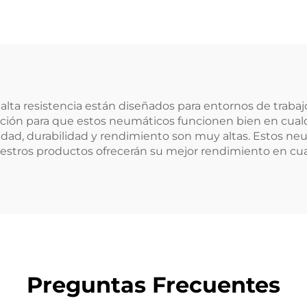
ta resistencia están diseñados para entornos de trabajo e
ción para que estos neumáticos funcionen bien en cual
ridad, durabilidad y rendimiento son muy altas. Estos ne
stros productos ofrecerán su mejor rendimiento en cualq
Preguntas Frecuentes