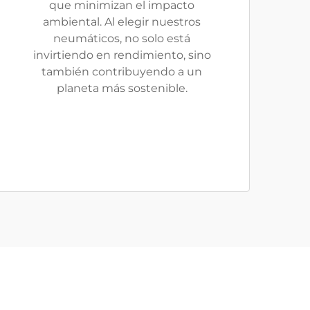
que minimizan el impacto
ambiental. Al elegir nuestros
neumáticos, no solo está
invirtiendo en rendimiento, sino
también contribuyendo a un
planeta más sostenible.