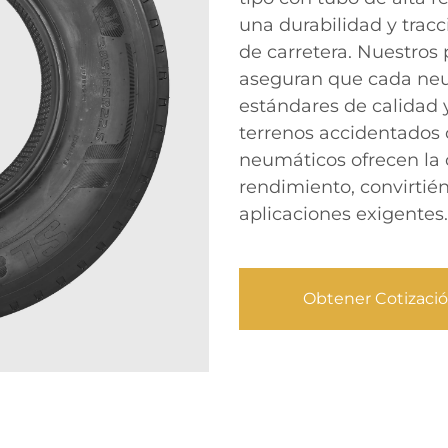
una durabilidad y tracc
de carretera. Nuestros
aseguran que cada neu
estándares de calidad y
terrenos accidentados 
neumáticos ofrecen la 
rendimiento, convirtién
aplicaciones exigentes.
Obtener Cotizaci