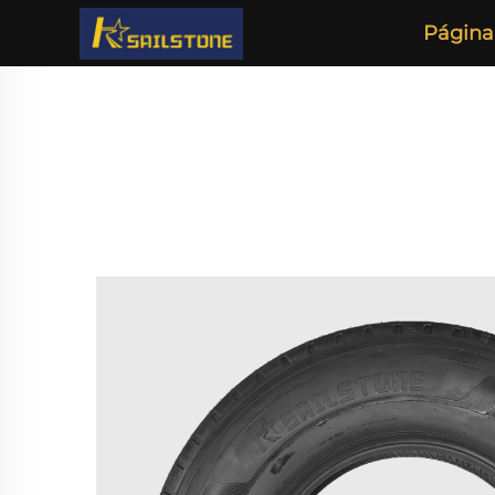
Página 