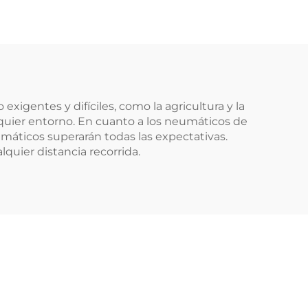
xigentes y difíciles, como la agricultura y la
quier entorno. En cuanto a los neumáticos de
umáticos superarán todas las expectativas.
uier distancia recorrida.