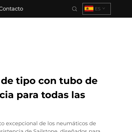
Contacto
ES
de tipo con tubo de
cia para todas las
to excepcional de los neumáticos de
esistencia de Sailstone, diseñados para