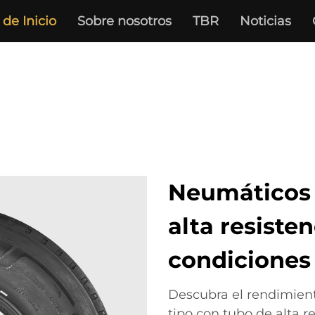
de Inicio
Sobre nosotros
TBR
Noticias
Neumáticos 
alta resisten
condiciones
Descubra el rendimien
tipo con tubo de alta r