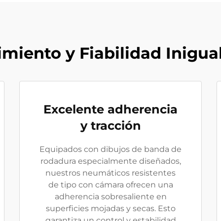
miento y Fiabilidad Inigua
Excelente adherencia
y tracción
Equipados con dibujos de banda de
rodadura especialmente diseñados,
nuestros neumáticos resistentes
de tipo con cámara ofrecen una
adherencia sobresaliente en
superficies mojadas y secas. Esto
garantiza un control y estabilidad