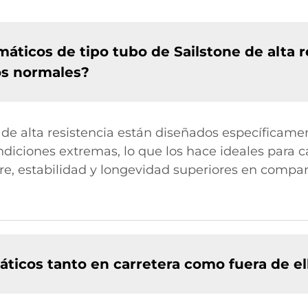
áticos de tipo tubo de Sailstone de alta r
os normales?
de alta resistencia están diseñados específicame
ndiciones extremas, lo que los hace ideales para 
re, estabilidad y longevidad superiores en compa
ticos tanto en carretera como fuera de el