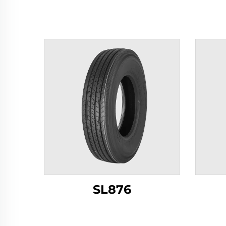
SL876