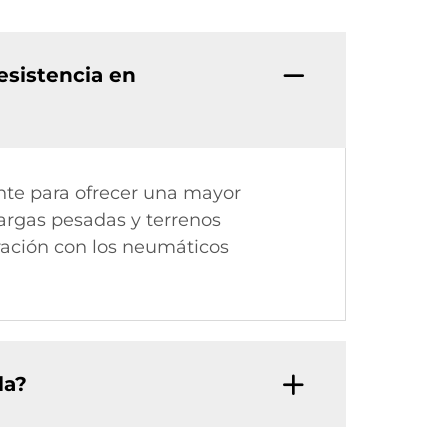
esistencia en
nte para ofrecer una mayor
cargas pesadas y terrenos
ración con los neumáticos
la?