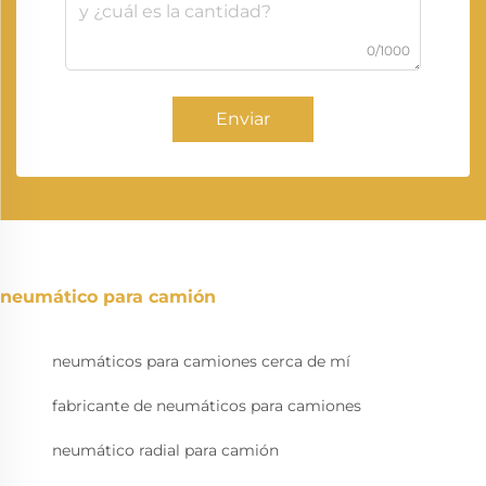
0/1000
Enviar
neumático para camión
neumáticos para camiones cerca de mí
fabricante de neumáticos para camiones
neumático radial para camión