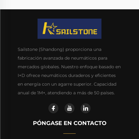
Sailstone (Shandong) proporciona una
fabricación avanzada de neumáticos para
mercados globales. Nuestro enfoque basado en
I+D ofrece neumáticos duraderos y eficientes
en energía con un agarre superior. Capacidad
anual de 1M+, atendiendo a más de 50 países.
PÓNGASE EN CONTACTO