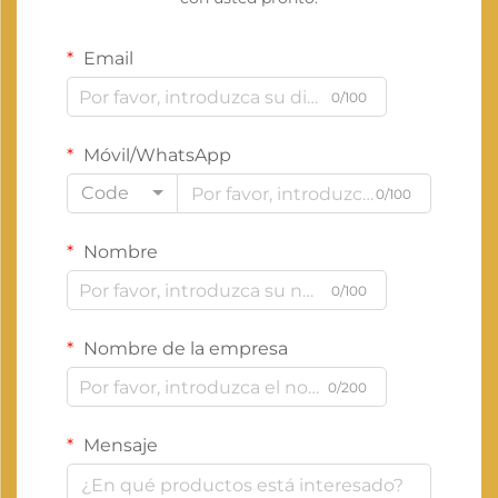
Email
0/100
Móvil/WhatsApp
Code
0/100
Nombre
0/100
Nombre de la empresa
0/200
Mensaje