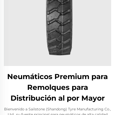
Neumáticos Premium para
Remolques para
Distribución al por Mayor
Bienvenido a Sailstone (Shandong) Tyre Manufacturing Co.,
Ltd., su fuente principal para neumáticos de alta calidad