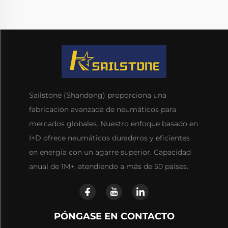
Sailstone (Shandong) proporciona una
fabricación avanzada de neumáticos para
mercados globales. Nuestro enfoque basado en
I+D ofrece neumáticos duraderos y eficientes
en energía con un agarre superior. Capacidad
anual de 1M+, atendiendo a más de 50 países.
PÓNGASE EN CONTACTO