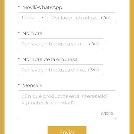
Móvil/WhatsApp
Code
0/100
Nombre
0/100
Nombre de la empresa
0/200
Mensaje
0/1000
Enviar