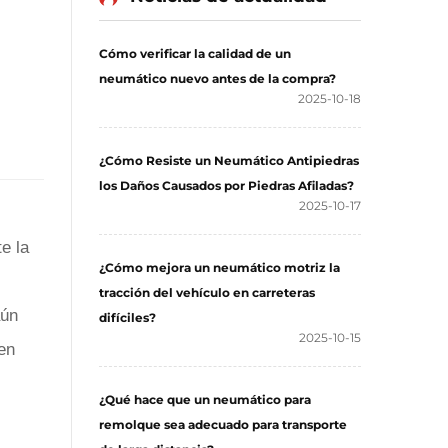
Cómo verificar la calidad de un
neumático nuevo antes de la compra?
2025-10-18
¿Cómo Resiste un Neumático Antipiedras
los Daños Causados por Piedras Afiladas?
2025-10-17
e la
¿Cómo mejora un neumático motriz la
tracción del vehículo en carreteras
aún
difíciles?
2025-10-15
en
¿Qué hace que un neumático para
remolque sea adecuado para transporte