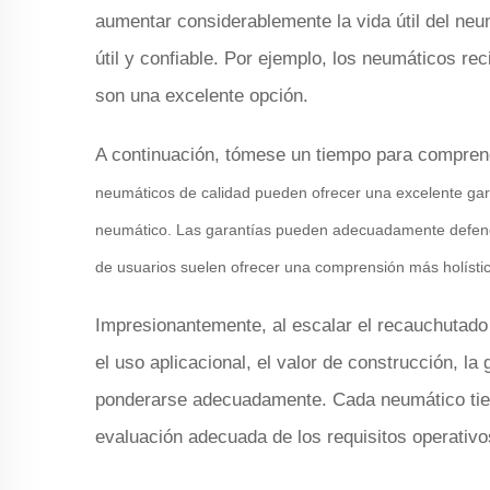
aumentar considerablemente la vida útil del ne
útil y confiable. Por ejemplo, los neumáticos r
son una excelente opción.
A continuación, tómese un tiempo para comprende
neumáticos de calidad pueden ofrecer una excelente garant
neumático. Las garantías pueden adecuadamente defender
de usuarios suelen ofrecer una comprensión más holística
Impresionantemente, al escalar el recauchutad
el uso aplicacional, el valor de construcción, l
ponderarse adecuadamente. Cada neumático tiene
evaluación adecuada de los requisitos operativo