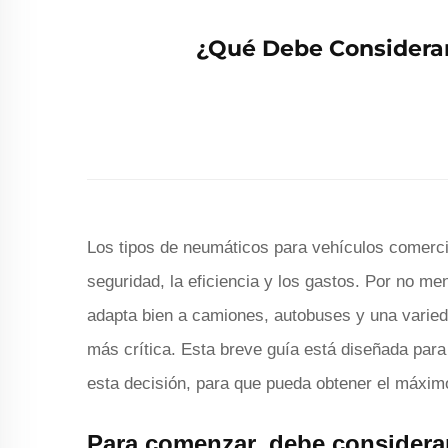
¿Qué Debe Considerar
Los tipos de neumáticos para vehículos comerci
seguridad, la eficiencia y los gastos. Por no 
adapta bien a camiones, autobuses y una varied
más crítica. Esta breve guía está diseñada par
esta decisión, para que pueda obtener el máximo
Para comenzar, debe considerar 