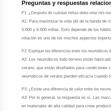
Preguntas y respuestas relacio
P1: ¿Después de cuántas millas debo rotar mis n
A1: Para maximizar la vida útil de la banda de 
5.000 y 8.000 millas. Esto depende de los hábit
rotación es uno de los muchos aspectos import
P2: Explique las diferencias entre los neumáticos 
A2: Los neumáticos todo terreno están fabricado
verano, que están diseñados para condiciones cl
neumáticos de verano pierden eficacia cuando h
P3: ¿Existe una diferencia de valor entre los ne
A3: Por lo general, la respuesta es sí. Las ma
en materiales de alta calidad para crear produc