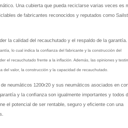
umático. Una cubierta que pueda reciclarse varias veces es
eciclables de fabricantes reconocidos y reputados como Sails
r la calidad del recauchutado y el respaldo de la garantía
ía, lo cual indica la confianza del fabricante y la construcción del
 el recauchutado frente a la inflación. Además, las opiniones y testi
 del valor, la construcción y la capacidad de recauchutado.
o de neumáticos 1200r20 y sus neumáticos asociados en con
a garantía y la confianza son igualmente importantes y todos 
 el potencial de ser rentable, seguro y eficiente con una
s.