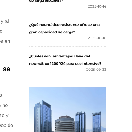
de larga distancia?
2025-10-14
 y al
¿Qué neumático resistente ofrece una
co
gran capacidad de carga?
2025-10-10
es en
¿Cuáles son las ventajas clave del
neumático 1200R24 para uso intensivo?
 se
2025-09-22
es
) no
so y
web de