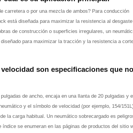
 de carretera o por una mezcla de ambos? Para conducción
uck está diseñada para maximizar la resistencia al desgaste
ras de construcción o superficies irregulares, un neumáti
 diseñado para maximizar la tracción y la resistencia a cort
e velocidad
son especificaciones que no
pulgadas de ancho, encaja en una llanta de 20 pulgadas y 
l neumático y el símbolo de velocidad (por ejemplo, 154/151L
y de la carga habitual. Un neumático sobrecargado es peligro
e índice se enumeran en las páginas de productos del sitio 