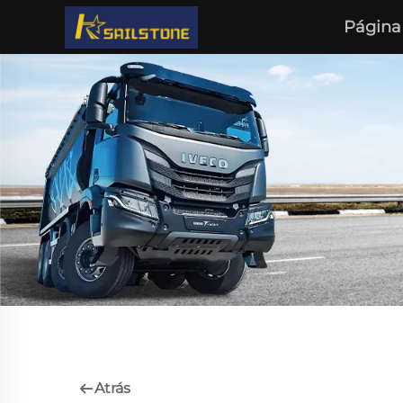
Página 
Atrás