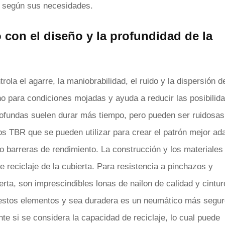
co según sus necesidades.
 con el diseño y la profundidad de la
rola el agarre, la maniobrabilidad, el ruido y la dispersión d
no para condiciones mojadas y ayuda a reducir las posibilid
ofundas suelen durar más tiempo, pero pueden ser ruidosas
os TBR que se pueden utilizar para crear el patrón mejor ad
 barreras de rendimiento. La construcción y los materiales
de reciclaje de la cubierta. Para resistencia a pinchazos y
ierta, son imprescindibles lonas de nailon de calidad y cintu
 estos elementos y sea duradera es un neumático más segur
si se considera la capacidad de reciclaje, lo cual puede