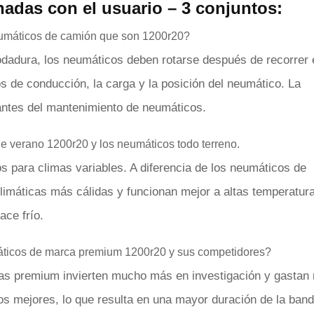
nadas con el usuario – 3 conjuntos:
eumáticos de camión que son 1200r20?
rodadura, los neumáticos deben rotarse después de recorrer 
os de conducción, la carga y la posición del neumático. La
antes del mantenimiento de neumáticos.
de verano 1200r20 y los neumáticos todo terreno.
s para climas variables. A diferencia de los neumáticos de
imáticas más cálidas y funcionan mejor a altas temperatura
ace frío.
umáticos de marca premium 1200r20 y sus competidores?
rcas premium invierten mucho más en investigación y gastan
tos mejores, lo que resulta en una mayor duración de la ban