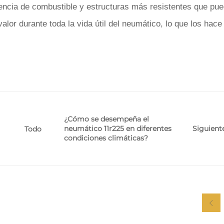
encia de combustible y estructuras más resistentes que pu
alor durante toda la vida útil del neumático, lo que los hac
¿Cómo se desempeña el
neumático 11r225 en diferentes
Siguient
Todo
condiciones climáticas?