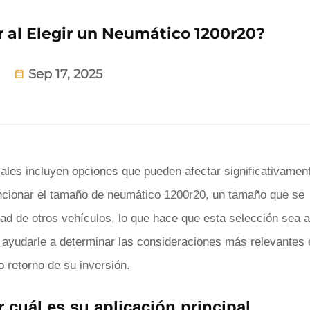
 al Elegir un Neumático 1200r20?
Sep 17, 2025
ales incluyen opciones que pueden afectar significativament
mencionar el tamaño de neumático 1200r20, un tamaño que se
ad de otros vehículos, lo que hace que esta selección sea 
a ayudarle a determinar las consideraciones más relevantes 
 retorno de su inversión.
cuál es su aplicación principal.