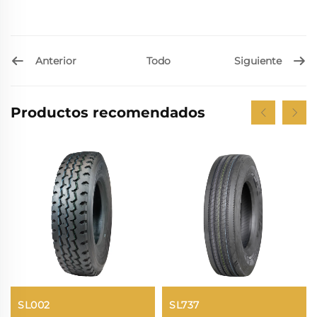
Anterior
Siguiente
Todo
Productos recomendados
SL002
SL737