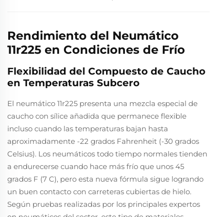
Rendimiento del Neumático
11r225 en Condiciones de Frío
Flexibilidad del Compuesto de Caucho
en Temperaturas Subcero
El neumático 11r225 presenta una mezcla especial de
caucho con sílice añadida que permanece flexible
incluso cuando las temperaturas bajan hasta
aproximadamente -22 grados Fahrenheit (-30 grados
Celsius). Los neumáticos todo tiempo normales tienden
a endurecerse cuando hace más frío que unos 45
grados F (7 C), pero esta nueva fórmula sigue logrando
un buen contacto con carreteras cubiertas de hielo.
Según pruebas realizadas por los principales expertos
en neumáticos del sector, este tipo de materiales