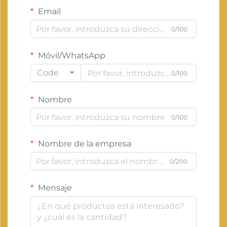
Email
0/100
Móvil/WhatsApp
Code
0/100
Nombre
0/100
Nombre de la empresa
0/200
Mensaje