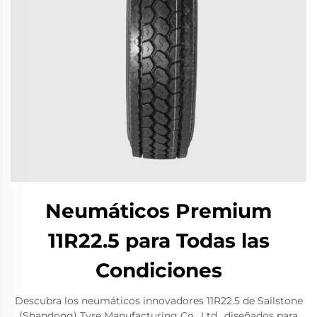
Neumáticos Premium
11R22.5 para Todas las
Condiciones
Descubra los neumáticos innovadores 11R22.5 de Sailstone
(Shandong) Tyre Manufacturing Co., Ltd., diseñados para