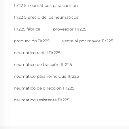
11r22 5 neumáticos para camión
11r22 5 precio de los neumáticos
11r225 fábrica
proveedor 11r225
producción 11r225
venta al por mayor 11r225
neumático radial 11r225
neumático de tracción 11r225
neumático para remolque 11r225
neumático de dirección 11r225
neumático resistente 11r225