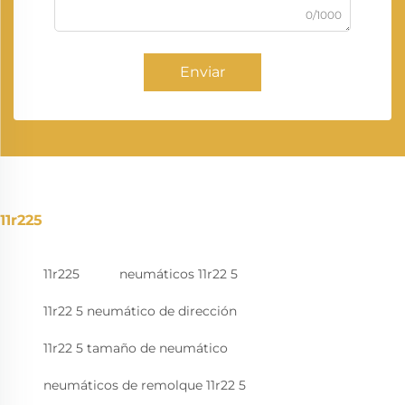
0/1000
Enviar
11r225
11r225
neumáticos 11r22 5
11r22 5 neumático de dirección
11r22 5 tamaño de neumático
neumáticos de remolque 11r22 5