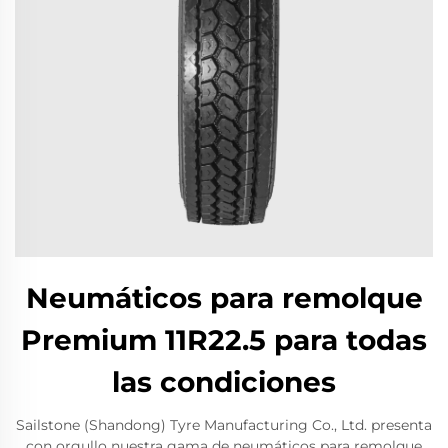
Neumáticos para remolque
Premium 11R22.5 para todas
las condiciones
Sailstone (Shandong) Tyre Manufacturing Co., Ltd. presenta
con orgullo nuestra gama de neumáticos para remolque