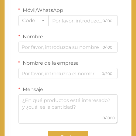
Móvil/WhatsApp
Code
0/100
Nombre
0/100
Nombre de la empresa
0/200
Mensaje
0/1000