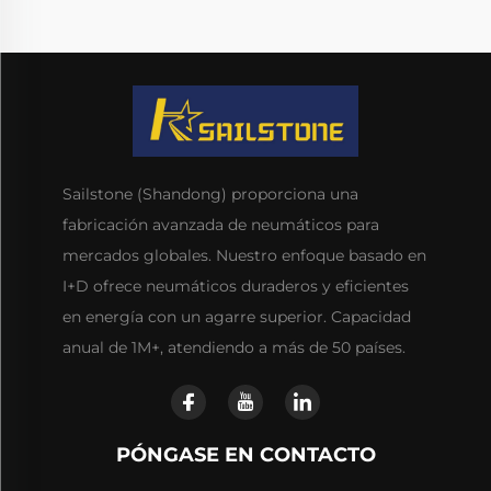
Sailstone (Shandong) proporciona una
fabricación avanzada de neumáticos para
mercados globales. Nuestro enfoque basado en
I+D ofrece neumáticos duraderos y eficientes
en energía con un agarre superior. Capacidad
anual de 1M+, atendiendo a más de 50 países.
PÓNGASE EN CONTACTO