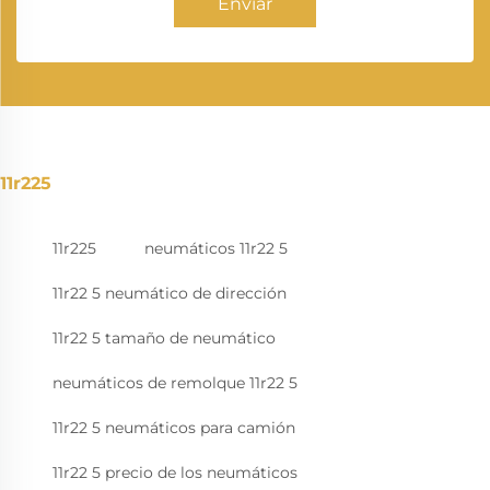
Enviar
11r225
11r225
neumáticos 11r22 5
11r22 5 neumático de dirección
11r22 5 tamaño de neumático
neumáticos de remolque 11r22 5
11r22 5 neumáticos para camión
11r22 5 precio de los neumáticos