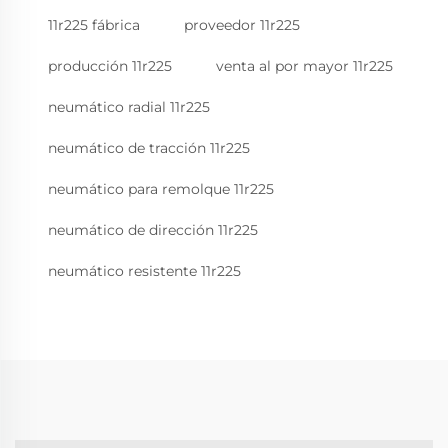
11r225 fábrica
proveedor 11r225
producción 11r225
venta al por mayor 11r225
neumático radial 11r225
neumático de tracción 11r225
neumático para remolque 11r225
neumático de dirección 11r225
neumático resistente 11r225