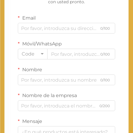
con usted pronto.
Email
0/100
Móvil/WhatsApp
Code
0/100
Nombre
0/100
Nombre de la empresa
0/200
Mensaje