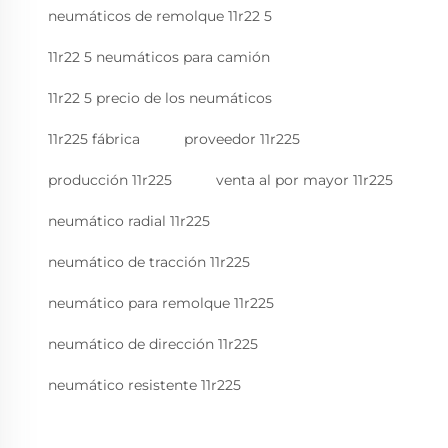
neumáticos de remolque 11r22 5
11r22 5 neumáticos para camión
11r22 5 precio de los neumáticos
11r225 fábrica
proveedor 11r225
producción 11r225
venta al por mayor 11r225
neumático radial 11r225
neumático de tracción 11r225
neumático para remolque 11r225
neumático de dirección 11r225
neumático resistente 11r225