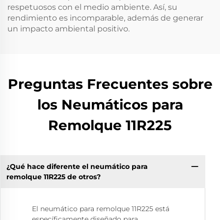
respetuosos con el medio ambiente. Así, su
rendimiento es incomparable, además de generar
un impacto ambiental positivo.
Preguntas Frecuentes sobre
los Neumáticos para
Remolque 11R225
¿Qué hace diferente el neumático para
remolque 11R225 de otros?
El neumático para remolque 11R225 está
específicamente diseñado para