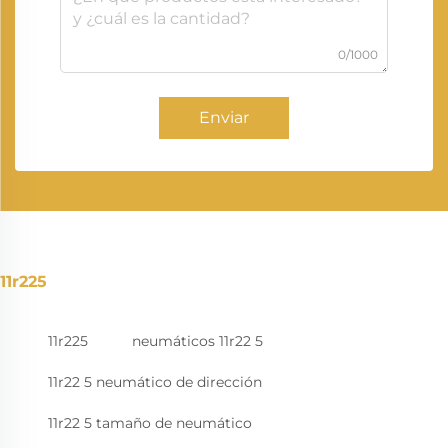
0/1000
Enviar
11r225
11r225
neumáticos 11r22 5
11r22 5 neumático de dirección
11r22 5 tamaño de neumático