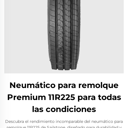
Neumático para remolque
Premium 11R225 para todas
las condiciones
Descubra el rendimiento incomparable del neumático para
remolque 11R225 de Sailstone, diseñado para durabilidad y