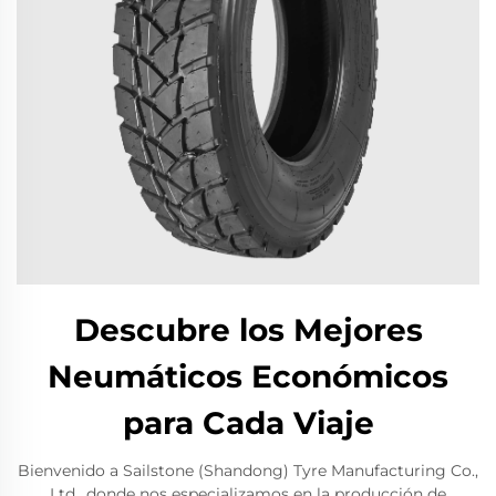
Descubre los Mejores
Neumáticos Económicos
para Cada Viaje
Bienvenido a Sailstone (Shandong) Tyre Manufacturing Co.,
Ltd., donde nos especializamos en la producción de