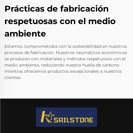
Prácticas de fabricación
respetuosas con el medio
ambiente
Estamos comprometidos con la sostenibilidad en nuestros
procesos de fabricación. Nuestros neumáticos económicos
se producen con materiales y métodos respetuosos con el
medio ambiente, reduciendo nuestra huella de carbono
mientras ofrecemos productos excepcionales a nuestros
clientes.