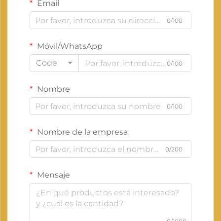
Email
0/100
Móvil/WhatsApp
Code
0/100
Nombre
0/100
Nombre de la empresa
0/200
Mensaje