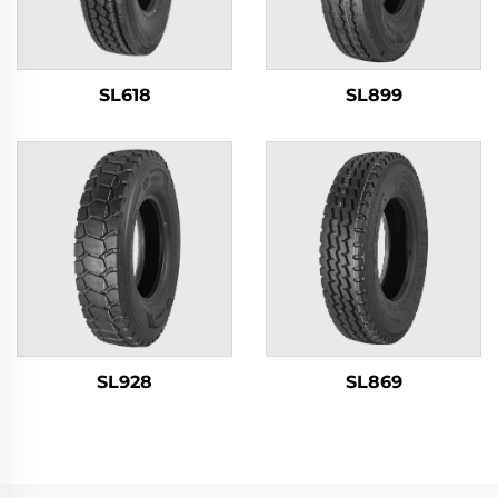
SL618
SL899
SL928
SL869