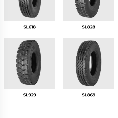
SL618
SL828
SL929
SL869