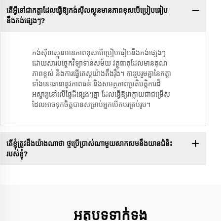
តើអ្វីទៅជាកត្តាដែលធ្វើឱ្យកង់ស៊ីលស្ថុនមានភាពខុសបើប្រៀបធៀប
នឹងកង់ផ្សេងៗ?
កង់ស៊ីលស្ថុនមានភាពខុសបើប្រៀបធៀបនឹងកង់ផ្សេងៗ
ដោយសារបច្ចេកវិទ្យាទាន់សម័យ វត្ថុធាតុដែលមានគុណ
ភាពខ្ពស់ និងការធ្វើតេស្តយ៉ាងតឹងរ៉ឹង។ ការរួបរួមគ្នានៃកត្តា
ទាំងនេះធានានូវភាពធន់ និងសមត្ថភាពប្រតិបត្តិការដ៏
អស្ចារ្យនៅលើផ្ទៃដីផ្សេងៗគ្នា ដែលធ្វើឱ្យវាក្លាយជាជម្រើស
ដែលអាចទុកចិត្តបានសម្រាប់អ្នកបើកបរគ្រប់រូប។
តើខ្ញុំត្រូវដឹងយ៉ាងណាថា ថ្មប្រើប្រាស់ណាមួយសាកសមនឹងយានជំនិះ
របស់ខ្ញុំ?
អត្ថបទទាក់ទង