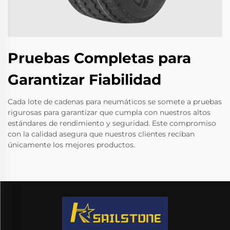
Pruebas Completas para
Garantizar Fiabilidad
Cada lote de cadenas para neumáticos se somete a pruebas
rigurosas para garantizar que cumpla con nuestros altos
estándares de rendimiento y seguridad. Este compromiso
con la calidad asegura que nuestros clientes reciban
únicamente los mejores productos.