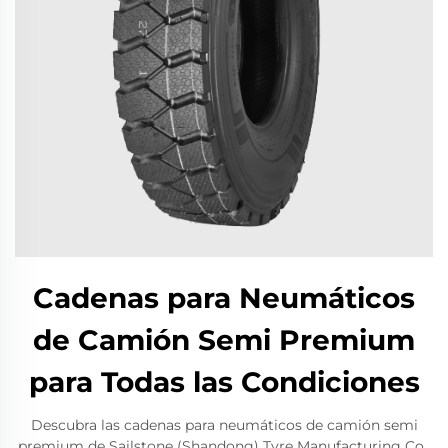
Cadenas para Neumáticos
de Camión Semi Premium
para Todas las Condiciones
Descubra las cadenas para neumáticos de camión semi
premium de Sailstone (Shandong) Tyre Manufacturing Co.,