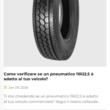
Come verificare se un pneumatico 11R22.5 è
adatto al tuo veicolo?
Jan 09, 2026
Ti stai chiedendo se un pneumatico 11R22.5 è adatto
al tuo veicolo commerciale? Segui il nostro collaudato
processo di verifica in 5 passaggi: specifiche, spazio