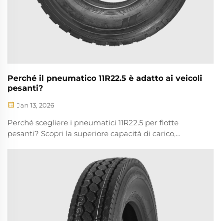
Perché il pneumatico 11R22.5 è adatto ai veicoli
pesanti?
Jan 13, 2026
Perché scegliere i pneumatici 11R22.5 per flotte
pesanti? Scopri la superiore capacità di carico,
l'efficienza dei consumi e la lunga durata—oltre a dati
reali sulla resistenza. Scarica subito la guida alle
specifiche.