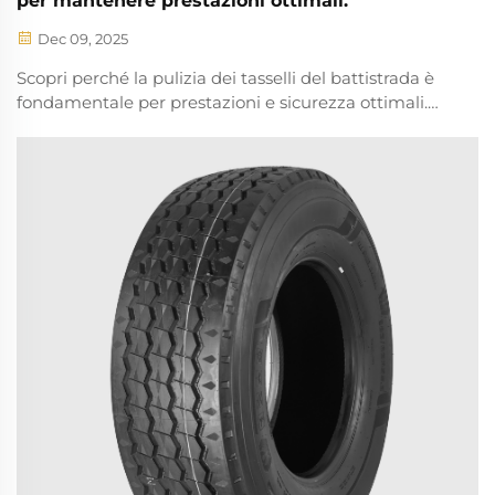
per mantenere prestazioni ottimali.
Dec 09, 2025
Scopri perché la pulizia dei tasselli del battistrada è
fondamentale per prestazioni e sicurezza ottimali.
Scopri come una manutenzione regolare prolunga la
vita dei pneumatici e ne previene i danni. Leggi di
più ora.