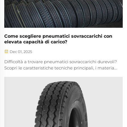
Come scegliere pneumatici sovraccarichi con
elevata capacità di carico?
Dec 01, 2025
Difficoltà a trovare pneumatici sovraccarichi durevoli?
Scopri le caratteristiche tecniche principali, i materiali
e le certificazioni per garantire la massima capacità
di carico e una lunga durata. Ottieni subito i consigli
degli esperti.