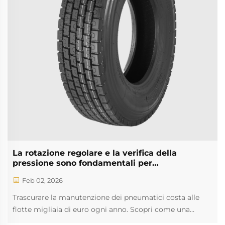
La rotazione regolare e la verifica della
pressione sono fondamentali per
massimizzare la durata dei pneumatici.
Feb 02, 2026
Trascurare la manutenzione dei pneumatici costa alle
flotte migliaia di euro ogni anno. Scopri come una
rotazione strategica abbinata a controlli regolari della