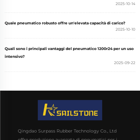
2025-10-14
Quale pneumatico robusto offre un'elevata capacità di carico?
2025-10-10
Quali sono i principali vantaggi del pneumatico 1200r24 per un uso
intensivo?
2025-09-22
Qingdao Surpass Rubber Technology Co., Ltd
offre produzione avanzata di pneumatici per i