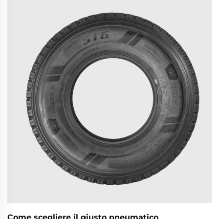
libero, prestazioni e strumenti professionali. Verifica
subito la compatibilità!
Come scegliere il giusto pneumatico