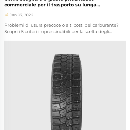
commerciale per il trasporto su lunga
distanza?
Jan 07, 2026
Problemi di usura precoce o alti costi del carburante?
Scopri i 5 criteri imprescindibili per la scelta degli
pneumatici commerciali per il trasporto su lunga
distanza: durata, efficienza del carburante, sicurezza,
adattamento e assistenza. Scarica subito il tuo elenco
di controllo gratuito.