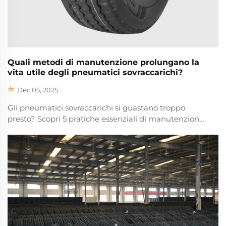
Quali metodi di manutenzione prolungano la
vita utile degli pneumatici sovraccarichi?
Dec 05, 2025
Gli pneumatici sovraccarichi si guastano troppo
presto? Scopri 5 pratiche essenziali di manutenzione
per massimizzare durata e sicurezza. Scopri come
una corretta manutenzione riduce i costi di
sostituzione e migliora le prestazioni. Richiedi subito
la guida completa.