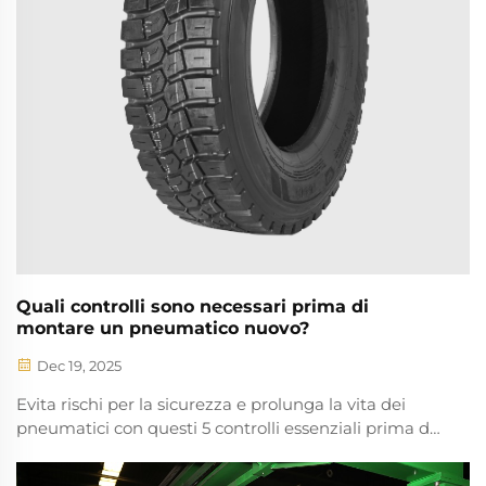
Quali controlli sono necessari prima di
montare un pneumatico nuovo?
Dec 19, 2025
Evita rischi per la sicurezza e prolunga la vita dei
pneumatici con questi 5 controlli essenziali prima del
montaggio. Assicurati il corretto adattamento, le
prestazioni ottimali e la conformità alle normative.