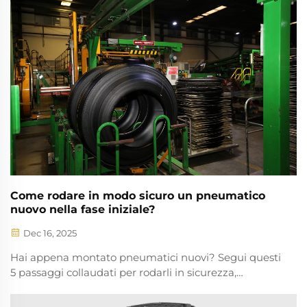
Scarica subito il tuo elenco di controllo.
Come rodare in modo sicuro un pneumatico
nuovo nella fase iniziale?
Dec 16, 2025
Hai appena montato pneumatici nuovi? Segui questi
5 passaggi collaudati per rodarli in sicurezza,
ottimizzare l'aderenza ed estendere la durata dei
pneumatici. Evita errori costosi: guida in modo più