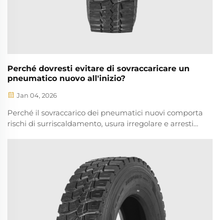
Perché dovresti evitare di sovraccaricare un
pneumatico nuovo all'inizio?
Jan 04, 2026
Perché il sovraccarico dei pneumatici nuovi comporta
rischi di surriscaldamento, usura irregolare e arresti
più lunghi del 12%? Scopri le regole scientifiche per il
rodaggio, per massimizzare sicurezza, aderenza e
durata degli pneumatici. Leggi ora.