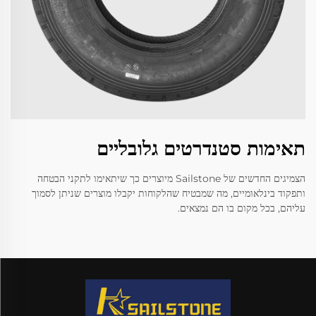
תאימות סטנדרטים גלובליים
הצמיגים החדשים של Sailstone מיוצרים כך שיתאימו לתקני הבטחה
ותפקוד בינלאומיים, מה שמבטיח שהלקוחות יקבלו מוצרים שניתן לסמוך
עליהם, בכל מקום בו הם נמצאים.