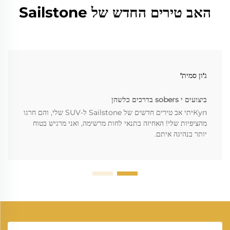
האב טירים החדש של Sailstone
ג'ון סמית'
ביצועים י sobers בדרכים כלשהן
Купיתי אב טירים חדשים של Sailstone ל-SUV שלי, והם חרגו
מהציפיות שלי! האחיזה בתנאי לחות מרשימה, ואני מרגיש בטוח
יותר בנהיגה איתם.