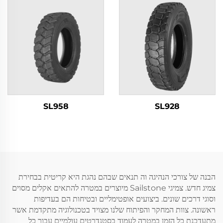
SL958
SL928
הבנה של צורכי הנהיגה וה תנאים שבהם נהגת היא קריטית בבחירת
צמיג חדש. צמיגי Sailstone מיוצרים במטרה להתאים אקלים מסוים
וסוגי דרכים שונים. ביצועים אופטימליים ובטיחות הם בעדיפות
ראשונה. צוות המחקר והפיתוח שלנו מצויד בטכנולוגיה מתקדמת אשר
מתעדכנת כל הזמן במטרה לעמוד בסטנדרטים עולמיים עבור כל