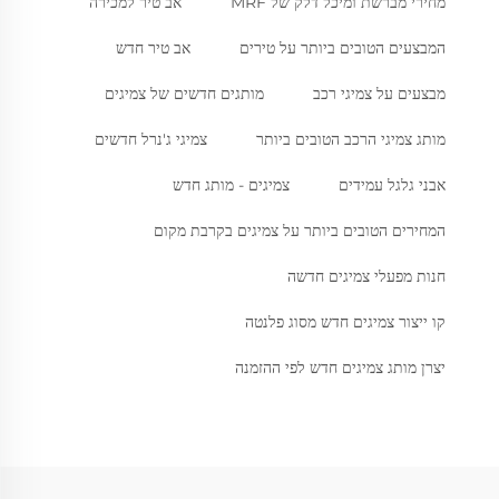
מחירי מברשת ומיכל דלק של MRF
אב טיר למכירה
המבצעים הטובים ביותר על טירים
אב טיר חדש
מבצעים על צמיגי רכב
מותגים חדשים של צמיגים
מותג צמיגי הרכב הטובים ביותר
צמיגי ג'נרל חדשים
אבני גלגל עמידים
צמיגים - מותג חדש
המחירים הטובים ביותר על צמיגים בקרבת מקום
חנות מפעלי צמיגים חדשה
קו ייצור צמיגים חדש מסוג פלנטה
יצרן מותג צמיגים חדש לפי ההזמנה