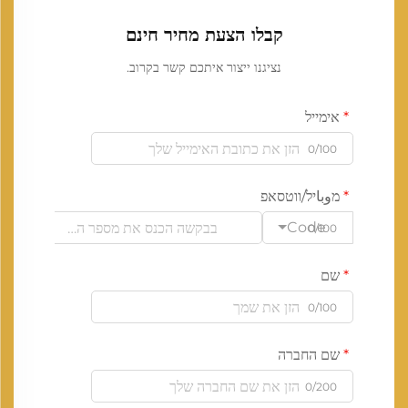
קבלו הצעת מחיר חינם
נציגנו ייצור איתכם קשר בקרוב.
אימייל
0/100
מوباיל/ווטסאפ
Code
0/100
שם
0/100
שם החברה
0/200