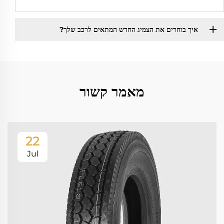
איך בוחרים את הצמיג החדש המתאים לרכב שלך?
מאמר קשור
22
Jul