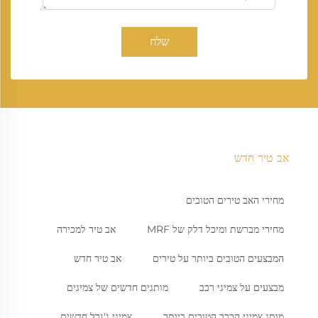
שלח
אב טיר חדש
מחירי האב טירים הטובים
מחירי מברשת ומיכל דלק של MRF
אב טיר למכירה
המבצעים הטובים ביותר על טירים
אב טיר חדש
מבצעים על צמיגי רכב
מותגים חדשים של צמיגים
מותג צמיגי הרכב הטובים ביותר
צמיגי ג'נרל חדשים