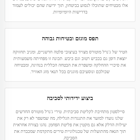
אלו מבטיחים שתוכלו לנסוע בביטחון, תוך ידיעת שהם יכולים לעמוד
בדרישות היומיומיות.
תפס מוגזם ובטיחות גבוהה
הטיר של ג'נרל מוטורס מצויד בעיצובי פלטה חדשניים, ומניב תחזוקה
יוצאת דופן גם בכביש רטוב וגם ביבש. תכונה זו מפחיתה משמעותית
את סיכויי ההחלקה ומשפרת את הבטחה הכללית בנהיגה, ומבטיחה
שכולכם ונוסעיכם מוגנים בכל תנאי מזג האוויר.
ביצוע ידידותי לסביבה
סיילסטון מתחיבת לקליטת סביבתית. טירי ג'נרל מוטורס החדשים
שלנו נועדו למזער את התנגדות הגלילה, מה שמשפר לא רק את
יעילות הדלק אלא גם מקטין את פליטת הפחמן. נהגו בצורה אחראית
תוך הנאה מהתועלות של טכנולוגיית טירים מתקדמת שמכבדת את
הסביבה.