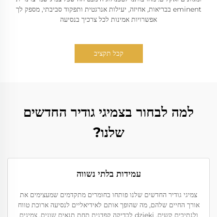
eminent בבריאות, אחיזה, יעילות אנרגטית ותפקוד סביבתי, מספק לך
אפשרויות אמינות לכל צרכיך בנסיעה
קבל תקציב
למה לבחור בצמיגי גודיר החדשים
שלנו?
עמידות בלתי נשווה
צמיגי גודיר החדשים שלנו פותחו בחומרים מתקדמים שמעצימים את
אורך החיים שלהם, מה שהופך אותם לאידיאליים לנסיעה ארוכת טווח
ולנתיבים קשים. dzięki לבדיקה קפדנית תחת תנאים שונים, צמיגים