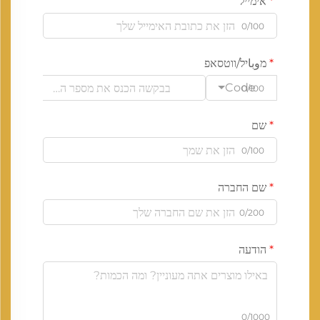
אימייל
0/100
מوباיל/ווטסאפ
Code
0/100
שם
0/100
שם החברה
0/200
הודעה
0/1000