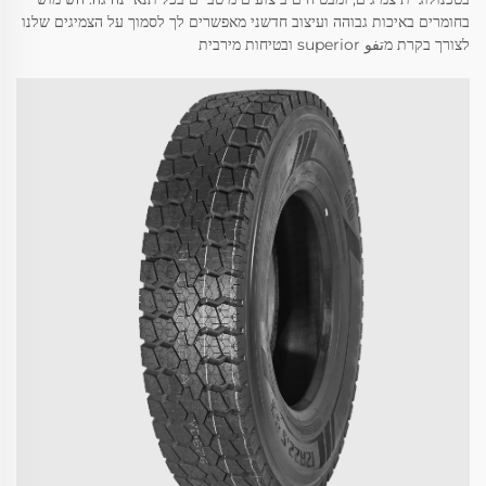
בחומרים באיכות גבוהה ועיצוב חדשני מאפשרים לך לסמוך על הצמיגים שלנו
לצורך בקרת מتفو superior ובטיחות מירבית