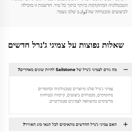
הטכנולוגיה המתקדמת ביותר בתוך כל טיר. חדשנות זו מובילה
לביצועים ומבטיחה שהكوكב שלנו נשמר.
שאלות נפוצות על צמיגי ג'נרל חדשים
מה גורם לצמיגי ג'נרל של Sailstone להיות שונים מאחרים?
צמיגי ג'נרל שלנו מיוצרים בטכנולוגיה ובחומרים
מתקדמים, מבטיחים ביצועים, קיימות ובטיחות
מרשימים בהשוואה לצמיגים סטנדרטיים.
האם צמיגי ג'נרל החדשים מתאימים לכל תנאי מזג האוויר?