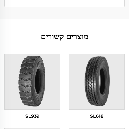
מוצרים קשורים
SL939
SL618