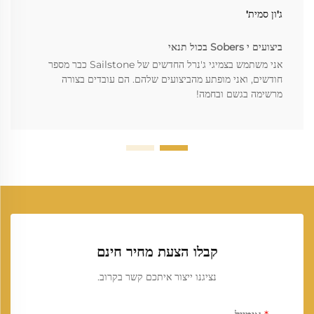
ג'ון סמית'
ביצועים י Sobers בכול תנאי
אני משתמש בצמיגי ג'נרל החדשים של Sailstone כבר מספר
חודשים, ואני מופתע מהביצועים שלהם. הם עובדים בצורה
מרשימה בגשם ובחמה!
קבלו הצעת מחיר חינם
נציגנו ייצור איתכם קשר בקרוב.