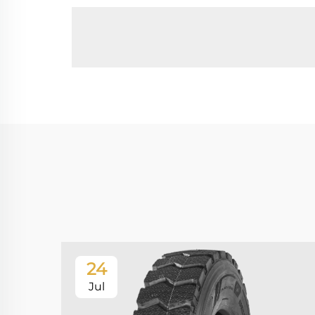
24
Jul