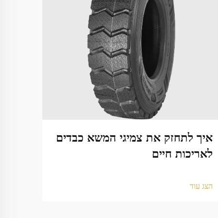
איך לתחזק את צמיגי המשא כבדים
מתי 
לאריכות חיים
הצג עו
הצג עוד