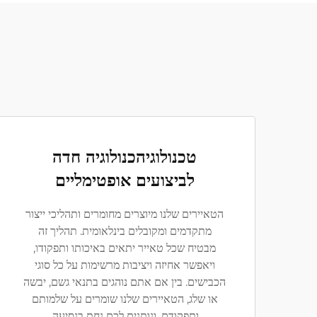
טכנולוגיהכנולוגיה חדה
לביצועים אופטימליים
הטאיירים שלנו מיוצרים מחומרים ותהליכי ייצור
מתקדמים ומקובלים בינלאומית. תהליך זה
מבטיח שכל טאייר יתאים באיכותו ותפקודו,
ויאפשר אחיזה ויציבות מרשימות על כל סוגי
הכבישים. בין אם אתם נוהגים בתנאי גשם, יבשה
או שלג, הטאיירים שלנו שומרים על שלמותם
ותפקודם, ונותנים לכם נחת בנסיעה.