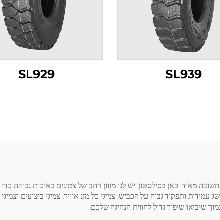
SL929
SL939
ובה מאוד. כאן בסילסטון, יש לנו מגוון רחב של צמיגים באיכות גבוהה כדי 
 עמידות ותפקוד גבוה על הכביש. צמיגי כל מזג אוויר, צמיגי ביצועים וצמיגי
מוך שיביאו שיפור גדול לחווית הנהיגה שלכם.