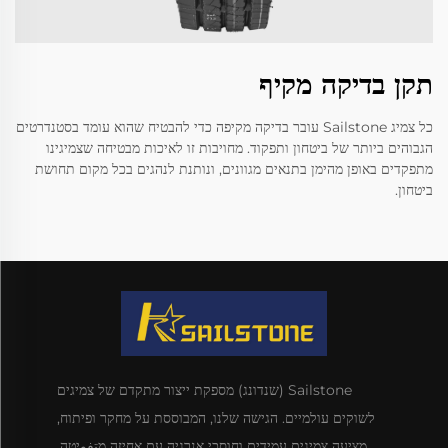
תקן בדיקה מקיף
כל צמיג Sailstone עובר בדיקה מקיפה כדי להבטיח שהוא עומד בסטנדרטים
הגבוהים ביותר של ביטחון ותפקוד. מחויבות זו לאיכות מבטיחה שצמיגינו
מתפקדים באופן מהימן בתנאים מגוונים, ונותנת לנהגים בכל מקום תחושת
ביטחון.
Sailstone (שנדונג) מספקת ייצור מתקדם של צמיגים
לשוקים עולמיים. הגישה שלנו, המבוססת על מחקר ופיתוח,
מציעה צמיגים עמידים וחוסכי אנרגיה עם אחיזה מتفوיטה.