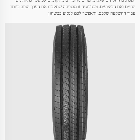
הצמיגים החסינים שלנו מיוצרים מחומרים מתקדמים שמשפרים את משך
החיים ואת הביצועים. טכנולוגיה זו מבטיחה שתקבלו את הערך הטוב ביותר
עבור ההשקעה שלכם, ותאפשר לכם לנסוע בביטחון.