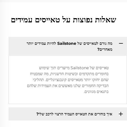
שאלות נפוצות על טאייסים עמידים
מה גורם לטאייסים של Sailstone להיות עמידים יותר
מאחרים?
טאייסים של Sailstone מיוצרים תוך שימוש
בחומרים מתקדמים ובשיטות חדשניות, מה שמבטיח
שהם יחזקו יותר מטאייסים קונבנציונליים. תהליכי
הבדיקה החמורים שלנו מאששים את העמידות שלהם
בתנאים מגוונים.
איך בוחרים את הטאייס העמיד הרצוי לרכב שלי?