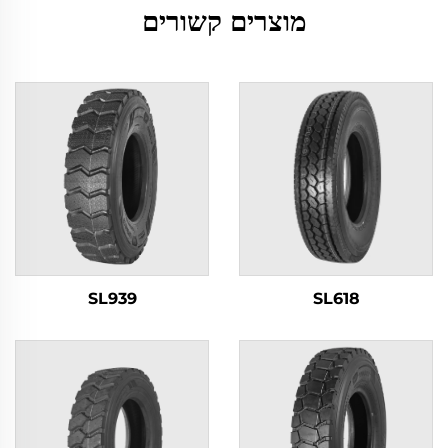
מוצרים קשורים
SL939
SL618