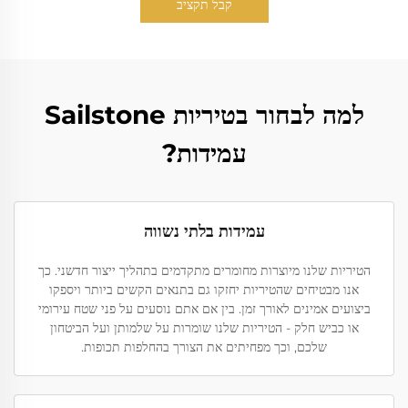
קבל תקציב
למה לבחור בטיריות Sailstone
עמידות?
עמידות בלתי נשווה
הטיריות שלנו מיוצרות מחומרים מתקדמים בתהליך ייצור חדשני. כך
אנו מבטיחים שהטיריות יחזקו גם בתנאים הקשים ביותר ויספקו
ביצועים אמינים לאורך זמן. בין אם אתם נוסעים על פני שטח עירומי
או כביש חלק - הטיריות שלנו שומרות על שלמותן ועל הביטחון
שלכם, וכך מפחיתים את הצורך בהחלפות תכופות.