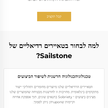
קבל תקציב
למה לבחור בטאיירים רדיאליים של
Sailstone?
טכנולוגיהכנולוגיה חדשנית לשיפור הביצועים
הטאיירים הרדיאליים שלנו מיוצרים מחומרים ותהליכי ייצור
מתקדמים בינלאומית. מחויבות זו לחדשנות מבטיחה שהמוצרים שלנו
מציגים ביצועים י Sobriety בתנאים שונים, תוך אספקת אחיזה
וקיימות שuponיהן ניתן לסמוך.