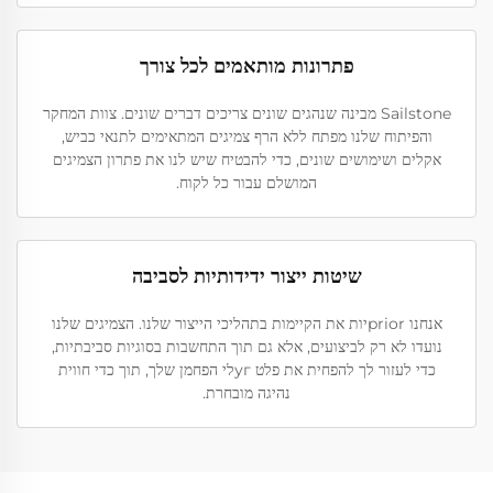
פתרונות מותאמים לכל צורך
Sailstone מבינה שנהגים שונים צריכים דברים שונים. צוות המחקר
והפיתוח שלנו מפתח ללא הרף צמיגים המתאימים לתנאי כביש,
אקלים ושימושים שונים, כדי להבטיח שיש לנו את פתרון הצמיגים
המושלם עבור כל לקוח.
שיטות ייצור ידידותיות לסביבה
אנחנו priorיות את הקיימות בתהליכי הייצור שלנו. הצמיגים שלנו
נועדו לא רק לביצועים, אלא גם תוך התחשבות בסוגיות סביבתיות,
כדי לעזור לך להפחית את פלט угלי הפחמן שלך, תוך כדי חווית
נהיגה מובחרת.