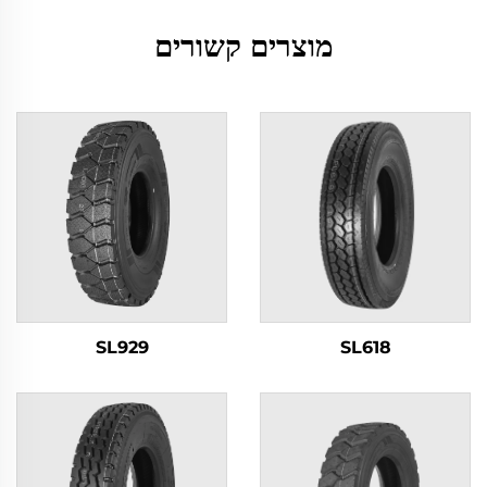
מוצרים קשורים
SL929
SL618