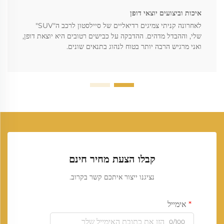
איכות וביצועים יוצאי דופן
לאחרונה קניתי צמיגים רדיאליים של סיילסטון לרכב ה"SUV"
שלי, וההבדל מדהים. ההדבקה על כבישים רטובים היא יוצאת דופן,
ואני מרגיש הרבה יותר בטוח לנהוג בתנאים שונים.
קבלו הצעת מחיר חינם
נציגנו ייצור איתכם קשר בקרוב.
אימייל
0/100