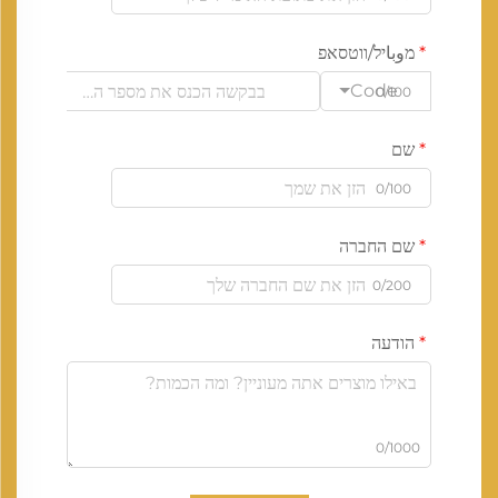
מوباיל/ווטסאפ
Code
0/100
שם
0/100
שם החברה
0/200
הודעה
0/1000