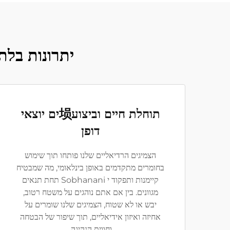
יתרונות בלתי 
תוחלת חיים וביצוע埙ִים יוצאי
דופן
הצמיגים הרדיאליים שלנו פותחו תוך שימוש
בחומרים מתקדמים באופן בינלאומי, מה שמבטיח
קיימנות ותפקוד י Sobhanani תחת תנאים
מגוונים. בין אם אתם נוהגים על משטח רטוב,
יבש או לא שטוח, הצמיגים שלנו שומרים על
אחיזה ואיזון אידיאליים, תוך שיפור של הבטחה
וחווית הנהיגה.