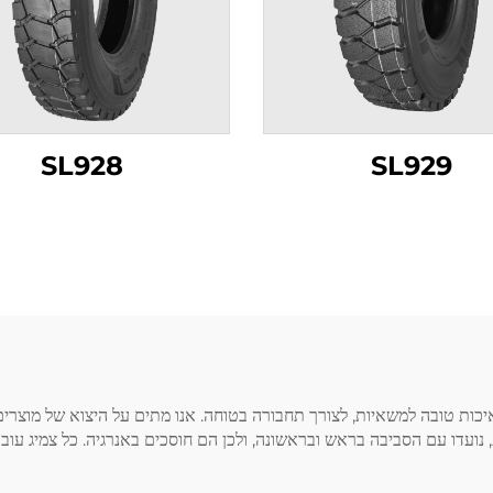
SL928
SL929
 באיכות טובה למשאיות, לצורך תחבורה בטוחה. אנו מתים על היצוא של מוצ
, נועדו עם הסביבה בראש ובראשונה, ולכן הם חוסכים באנרגיה. כל צמיג עו