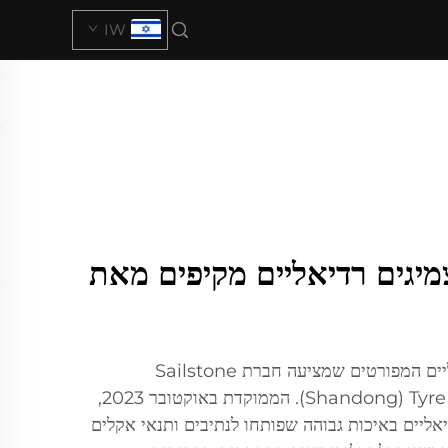
IW
מיגים רדיאליים מקיפים מאת
גלו את מפרט הצמיגים הרדיאליים המפורטים שמציעה חברת Sailstone
(Shandong) Tyre Manufacturing Co., Ltd. הממוקדת באוקטובר 2023,
יאליים באיכות גבוהה שפותחו לנתיבים ותנאי אקלים