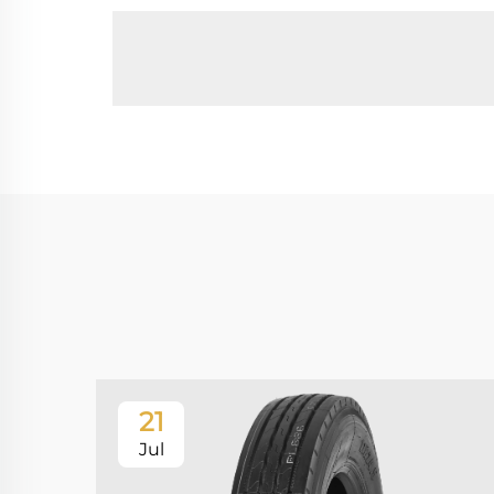
21
Jul