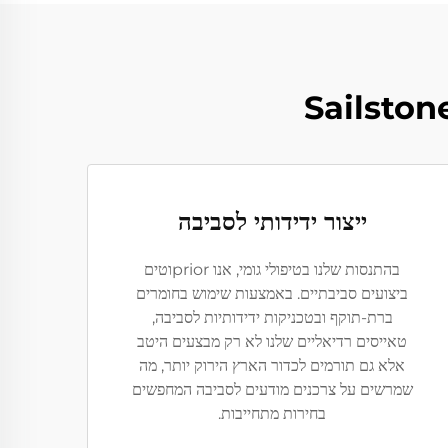
ייצור ידידותי לסביבה
בהתנסות שלנו בטיפולי גומי, אנו priorוטים
ביצועים סביבתיים. באמצעות שימוש בחומרים
ברת-תוקף ובטכניקות ידידותיות לסביבה,
טאייסים רדיאליים שלנו לא רק מבצעים היטב
אלא גם תורמים לכדור הארץ הירוק יותר, מה
שמרשים על צרכנים מודעים לסביבה המחפשים
בחירות מתחייבות.