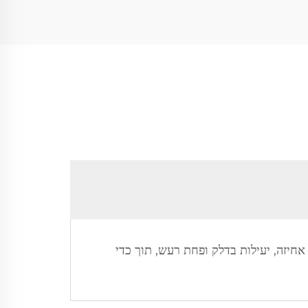
אחיזה, יעילות בדלק ופחת רעש, תוך כדי