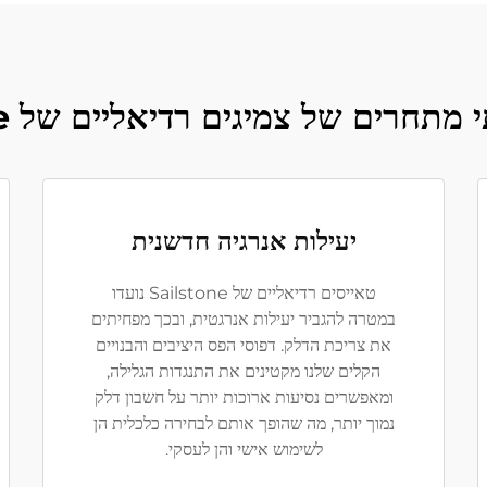
מתחרים של צמיגים רדיאליים של Sailstone
יעילות אנרגיה חדשנית
טאייסים רדיאליים של Sailstone נועדו
במטרה להגביר יעילות אנרגטית, ובכך מפחיתים
את צריכת הדלק. דפוסי הפס היציבים והבנויים
הקלים שלנו מקטינים את התנגדות הגלילה,
ומאפשרים נסיעות ארוכות יותר על חשבון דלק
נמוך יותר, מה שהופך אותם לבחירה כלכלית הן
לשימוש אישי והן לעסקי.