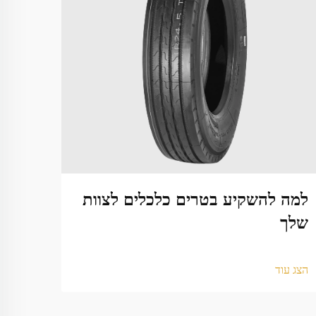
למה להשקיע בטרים כלכלים לצוות
מתי 
שלך
הצג עו
הצג עוד