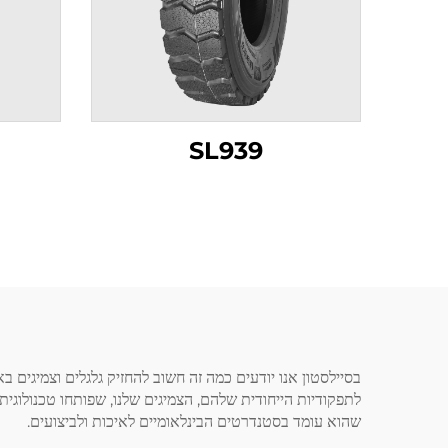
SL939
בסיילסטון אנו יודעים כמה זה חשוב להחזיק גלגלים וצמיגים
לתפקודיות הייחודית שלהם, הצמיגים שלנו, שפותחו טכנולוגית
שהוא עומד בסטנדרטים הבינלאומיים לאיכות ולביצועים.