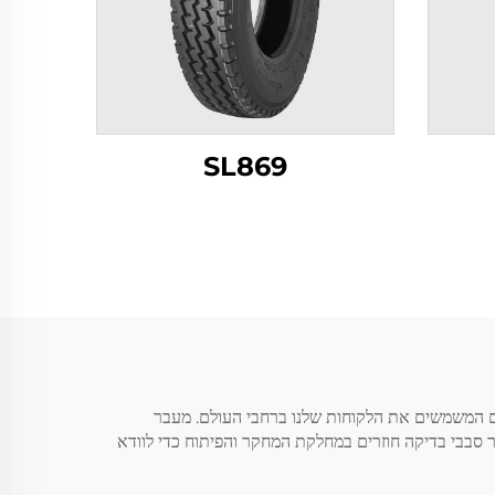
SL869
רים המשמשים את הלקוחות שלנו ברחבי העולם. מעבר
בר סבבי בדיקה חוזרים במחלקת המחקר והפיתוח כדי לוודא